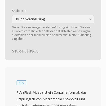
Skalieren:
Keine Veränderung
Stellen Sie eine Ausgabevideoauflösung ein, indem Sie eine
aus dem vordefinierten Satz der beliebtesten Auflösungen
auswählen oder manuell eine benutzerdefinierte Auflösung
eingeben.
Alles zurücksetzen
FLV
FLV (Flash Video) ist ein Containerformat, das
ursprünglich von Macromedia entwickelt und
nach der Uebernahme 2005 von Adobe