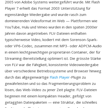
2005 von Adobe Systems weitergeführt wurde. Mit Flash
Player 7 erhielt das Format 2003 Unterstützung für
eigenständige Wiedergabe und wurde rasch zum
dominierenden Videoformat im Web — Plattformen wie
YouTube, Hulu und Vimeo wurden in den späten 2000er
Jahren davon angetrieben. FLV-Dateien enthalten
typischerweise Video, kodiert mit dem Sorenson-Spark-
oder VP6-Codec, zusammen mit MP3- oder ADPCM-Audio
in einem leichtgewichtigen proprietären Container, der für
Streaming-Bereitstellung optimiert ist. Die grösste Stärke
von FLV war die Fähigkeit, konsistente Videowiedergabe
über verschiedene Betriebssysteme und Browser hinweg
durch das allgegenwärtige
Flash Player
-Plugin zu
gewährleisten und so das Fragmentierungsproblem zu
lösen, das Web-Video zu jener Zeit plagte. FLV-Dateien
beginnen mit einem kompakten Header, gefolgt von
getaggten Datenpaketen — eine Struktur, die schnelles