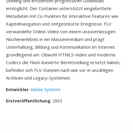
Seeking und effizienten progressiven Download
ermöglicht. Der Container unterstützt eingebettete
Metadaten mit Cü-Punkten für interaktive Features wie
Kapitelnavigation und zeitgesteürte Ereignisse. FLV
verwandelte Online-Video von einem unzuverlässigen
Nischenerlebnis in ein Massenmedium und prägt
Unterhaltung, Bildung und Kommunikation im Internet
grundlegend um. Obwohl HTML5-Video und moderne
Codecs die Flash-basierte Bereitstellung ersetzt haben,
befinden sich FLV-Dateien nach wie vor in unzähligen
Archiven und Legacy-Systemen.
Entwickler
:
Adobe Systems
Erstveröffentlichung
: 2003