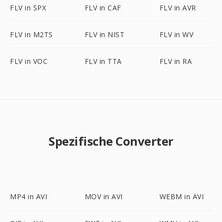
FLV in SPX
FLV in CAF
FLV in AVR
FLV in M2TS
FLV in NIST
FLV in WV
FLV in VOC
FLV in TTA
FLV in RA
Spezifische Converter
MP4 in AVI
MOV in AVI
WEBM in AVI