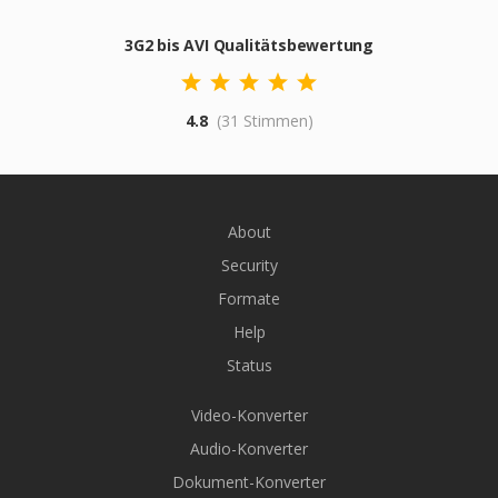
3G2 bis AVI Qualitätsbewertung
4.8
(31 Stimmen)
About
Security
Formate
Help
Status
Video-Konverter
Audio-Konverter
Dokument-Konverter