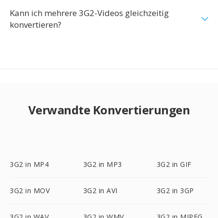
Kann ich mehrere 3G2-Videos gleichzeitig
konvertieren?
Verwandte Konvertierungen
3G2 in MP4
3G2 in MP3
3G2 in GIF
3G2 in MOV
3G2 in AVI
3G2 in 3GP
3G2 in WAV
3G2 in WMV
3G2 in MJPEG