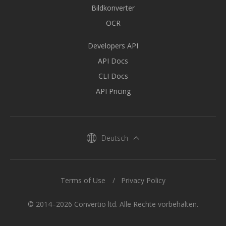
Bildkonverter
OCR
Developers API
API Docs
CLI Docs
API Pricing
Deutsch
Terms of Use
Privacy Policy
© 2014–2026 Convertio ltd. Alle Rechte vorbehalten.