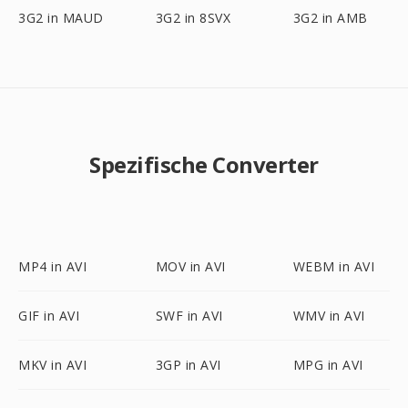
3G2 in MAUD
3G2 in 8SVX
3G2 in AMB
Spezifische Converter
MP4 in AVI
MOV in AVI
WEBM in AVI
GIF in AVI
SWF in AVI
WMV in AVI
MKV in AVI
3GP in AVI
MPG in AVI