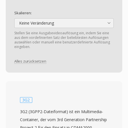
Skalieren:
Keine Veränderung
Stellen Sie eine Ausgabevideoauflösung ein, indem Sie eine
aus dem vordefinierten Satz der beliebtesten Auflösungen
auswählen oder manuell eine benutzerdefinierte Auflösung
eingeben.
Alles zurücksetzen
3G2
3G2 (3GPP2-Dateiformat) ist ein Multimedia-
Container, der vom 3rd Generation Partnership
Project 2 für den Einsatz in CDMA2000-