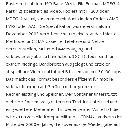
Basierend auf dem ISO Base Media File Format (MPEG-4
Part 12) speichert es Video, kodiert mit H.263 oder
MPEG-4 Visual, zusammen mit Audio in den Codecs AMR,
EVRC oder AAC. Die Spezifikation wurde erstmals im
Dezember 2003 veröffentlicht, um eine standardisierte
Methode für CDMA-basierte Telefone und Netze
bereitzustellen, Multimedia-Messaging und
Videowiedergabe zu handhaben. 3G2-Dateien sind für
extrem niedrige Bandbreiten ausgelegt und erzielen
abspielbare Videoqualität bei Bitraten von nur 30-60 kbps.
Das macht das Format besonders effizient für mobile
Videoaufnahmen auf Geräten mit begrenzter
Rechenleistung und Speicher. Der Container unterstützt
mehrere Spuren, zeitgesteürten Text für Untertitel und
eingebettete Metadaten. Ein bedeutender Vorteil ist die
nahezu universelle Kompatibilität mit CDMA-Handsets der
Mitte der 2000er Jahre, die zuverlässige Wiedergabe auf