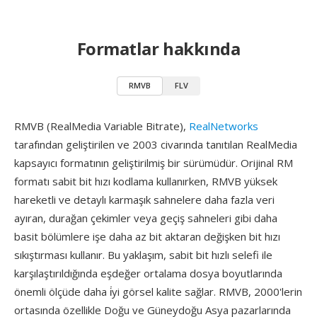
Formatlar hakkında
RMVB
FLV
RMVB (RealMedia Variable Bitrate),
RealNetworks
tarafından geliştirilen ve 2003 civarında tanıtılan RealMedia
kapsayıcı formatının geliştirilmiş bir sürümüdür. Orijinal RM
formatı sabit bit hızı kodlama kullanırken, RMVB yüksek
hareketli ve detaylı karmaşık sahnelere daha fazla veri
ayıran, durağan çekimler veya geçiş sahneleri gibi daha
basit bölümlere işe daha az bit aktaran değişken bit hızı
sıkıştırması kullanır. Bu yaklaşım, sabit bit hızlı selefi ile
karşılaştırıldığında eşdeğer ortalama dosya boyutlarında
önemli ölçüde daha i̇yi görsel kalite sağlar. RMVB, 2000'lerin
ortasında özellikle Doğu ve Güneydoğu Asya pazarlarında