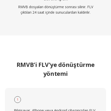
RMVB dosyaları dönüştürme sonrası silinir. FLV
çıktıları 24 saat içinde sunuculardan kaldırılır.
RMVB'i FLV'ye dönüştürme
yöntemi
1
Bilgisayar, iPhone veya Android cihazınızdan FLV