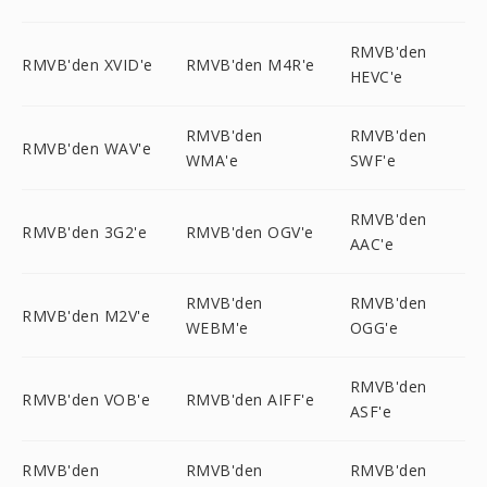
RMVB'den
RMVB'den XVID'e
RMVB'den M4R'e
HEVC'e
RMVB'den
RMVB'den
RMVB'den WAV'e
WMA'e
SWF'e
RMVB'den
RMVB'den 3G2'e
RMVB'den OGV'e
AAC'e
RMVB'den
RMVB'den
RMVB'den M2V'e
WEBM'e
OGG'e
RMVB'den
RMVB'den VOB'e
RMVB'den AIFF'e
ASF'e
RMVB'den
RMVB'den
RMVB'den