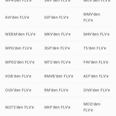
MP4'den FLV'e
SWF'den FLV'e
MOV'den FLV'e
WMV'den
AVI'den FLV'e
GIF'den FLV'e
FLV'e
WEBM'den FLV'e
MKV'den FLV'e
M4V'den FLV'e
MPG'den FLV'e
3GP'den FLV'e
TS'den FLV'e
MPEG'den FLV'e
MTS'den FLV'e
F4V'den FLV'e
VOB'den FLV'e
RMVB'den FLV'e
ASF'den FLV'e
OGV'den FLV'e
RM'den FLV'e
DIVX'den FLV'e
MOD'den
M2TS'den FLV'e
MXF'den FLV'e
FLV'e