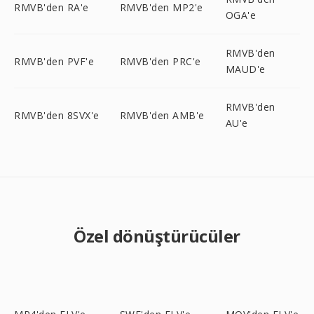
RMVB'den RA'e
RMVB'den MP2'e
OGA'e
RMVB'den
RMVB'den PVF'e
RMVB'den PRC'e
MAUD'e
RMVB'den
RMVB'den 8SVX'e
RMVB'den AMB'e
AU'e
Özel dönüştürücüler