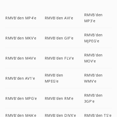
RMVB'den
RMVB'den MP4'e
RMVB'den AVI'e
MP3'e
RMVB'den
RMVB'den MKV'e
RMVB'den GIF'e
MJPEG'e
RMVB'den
RMVB'den M4V'e
RMVB'den FLV'e
MOV'e
RMVB'den
RMVB'den
RMVB'den AV1'e
MPEG'e
WMV'e
RMVB'den
RMVB'den MPG'e
RMVB'den RM'e
3GP'e
RMVB'den M4A'e
RMVB'den DIVX'e
RMVB'den TS'e