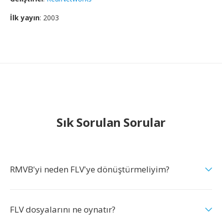
İlk yayın
: 2003
Sık Sorulan Sorular
RMVB'yi neden FLV'ye dönüştürmeliyim?
FLV dosyalarını ne oynatır?