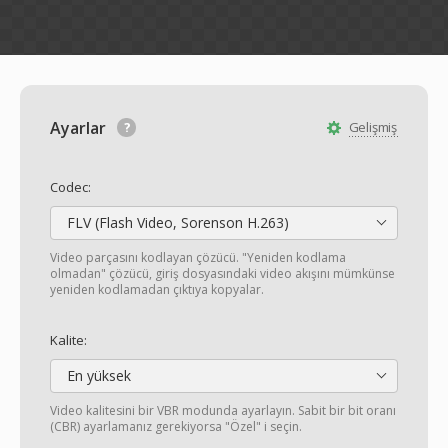
Ayarlar
Gelişmiş
Codec:
FLV (Flash Video, Sorenson H.263)
Video parçasını kodlayan çözücü. "Yeniden kodlama
olmadan" çözücü, giriş dosyasındaki video akışını mümkünse
yeniden kodlamadan çıktıya kopyalar.
Kalite:
En yüksek
Video kalitesini bir VBR modunda ayarlayın. Sabit bir bit oranı
(CBR) ayarlamanız gerekiyorsa "Özel" i seçin.