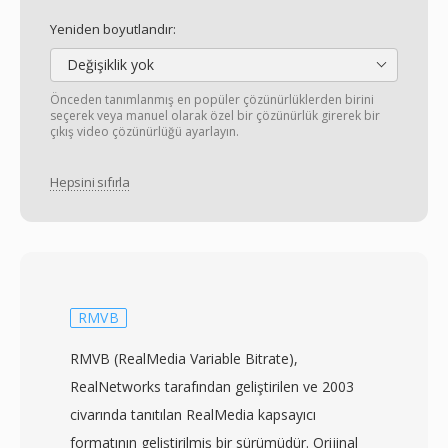
Yeniden boyutlandır:
Değişiklik yok
Önceden tanımlanmış en popüler çözünürlüklerden birini
seçerek veya manuel olarak özel bir çözünürlük girerek bir
çıkış video çözünürlüğü ayarlayın.
Hepsini sıfırla
RMVB
RMVB (RealMedia Variable Bitrate),
RealNetworks tarafından geliştirilen ve 2003
civarında tanıtılan RealMedia kapsayıcı
formatının geliştirilmiş bir sürümüdür. Orijinal