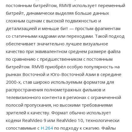
постоянным битрейтом, RMVB использует переменный
битрейт, динамически выделяя больше данных
сложным сценам с высокой подвижностью и
детализацией и меньше бит — простым фрагментам
со статичными кадрами или переходами. Такой подход
обеспечивает значительно лучшее визуальное
качество при эквивалентном среднем размере файла
по сравнению с предшественником с постоянным
битрейтом. RMVB приобрёл особую популярность на
рынках Восточной и Юго-Восточной Азии в середине
2000-х, став широко используемым форматом для
распространения полнометражных фильмов и
телевизионного контента в регионах с ограниченной
полосой пропускания, но высокими требованиями
зрителей к качеству. Формат обычно использует
кодеки RealVideo 9 или RealVideo 10, технологически
сопоставимые с
H.264
по подходу к сжатию. Файлы