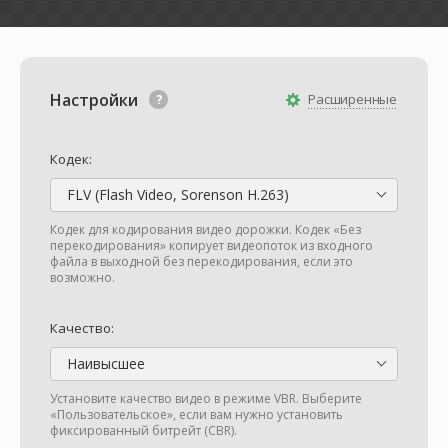
Настройки
Расширенные
Кодек:
FLV (Flash Video, Sorenson H.263)
Кодек для кодирования видео дорожки. Кодек «Без
перекодирования» копирует видеопоток из входного
файла в выходной без перекодирования, если это
возможно.
Качество:
Наивысшее
Установите качество видео в режиме VBR. Выберите
«Пользовательское», если вам нужно установить
фиксированный битрейт (CBR).