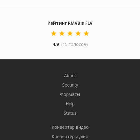
Рейтинг RMVB в FLV
4.9
(15 голосов)
About
Security
Форматы
Help
Status
Конвертер видео
Конвертер аудио