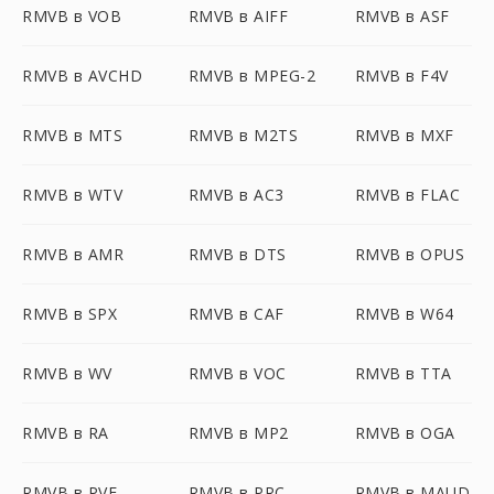
RMVB в VOB
RMVB в AIFF
RMVB в ASF
RMVB в AVCHD
RMVB в MPEG-2
RMVB в F4V
RMVB в MTS
RMVB в M2TS
RMVB в MXF
RMVB в WTV
RMVB в AC3
RMVB в FLAC
RMVB в AMR
RMVB в DTS
RMVB в OPUS
RMVB в SPX
RMVB в CAF
RMVB в W64
RMVB в WV
RMVB в VOC
RMVB в TTA
RMVB в RA
RMVB в MP2
RMVB в OGA
RMVB в PVF
RMVB в PRC
RMVB в MAUD