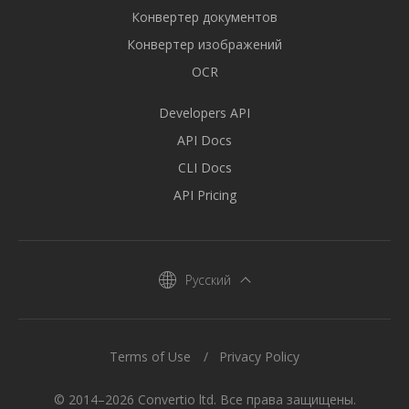
Конвертер документов
Конвертер изображений
OCR
Developers API
API Docs
CLI Docs
API Pricing
Русский
Terms of Use
Privacy Policy
© 2014–2026 Convertio ltd. Все права защищены.