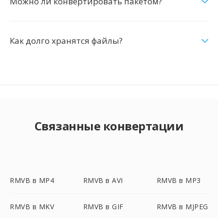
Можно ли конвертировать пакетом?
Как долго хранятся файлы?
Связанные конвертации
RMVB в MP4
RMVB в AVI
RMVB в MP3
RMVB в MKV
RMVB в GIF
RMVB в MJPEG