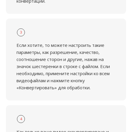
конвертации.
3
Если хотите, то можете настроить такие
параметры, как разрешение, качество,
соотношение сторон и другие, нажав на
значок шестеренки в строке с файлом. Если
необходимо, примените настройки ко всем
видеофайлам и нажмите кнопку
«Конвертировать» для обработки.
4
Как только ваше видео сконвертировано и