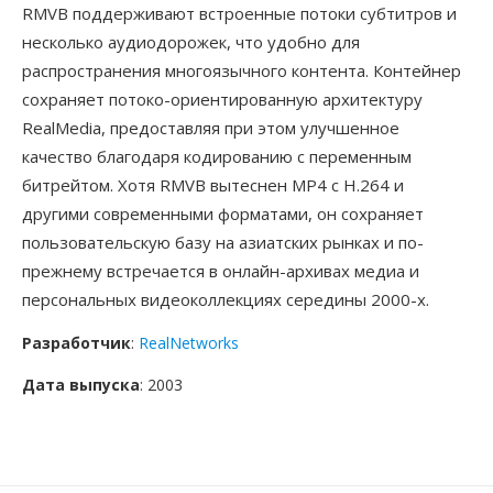
RMVB поддерживают встроенные потоки субтитров и
несколько аудиодорожек, что удобно для
распространения многоязычного контента. Контейнер
сохраняет потоко-ориентированную архитектуру
RealMedia, предоставляя при этом улучшенное
качество благодаря кодированию с переменным
битрейтом. Хотя RMVB вытеснен MP4 с H.264 и
другими современными форматами, он сохраняет
пользовательскую базу на азиатских рынках и по-
прежнему встречается в онлайн-архивах медиа и
персональных видеоколлекциях середины 2000-х.
Разработчик
:
RealNetworks
Дата выпуска
: 2003