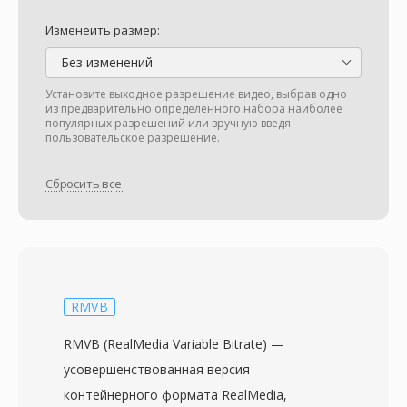
Изменеить размер:
Без изменений
Установите выходное разрешение видео, выбрав одно
из предварительно определенного набора наиболее
популярных разрешений или вручную введя
пользовательское разрешение.
Сбросить все
RMVB
RMVB (RealMedia Variable Bitrate) —
усовершенствованная версия
контейнерного формата RealMedia,