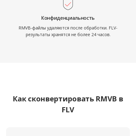
в бесчисленных архивах и устаревших
системах.
Конфиденциальность
RMVB-файлы удаляются после обработки. FLV-
результаты хранятся не более 24 часов.
Как сконвертировать RMVB в
FLV