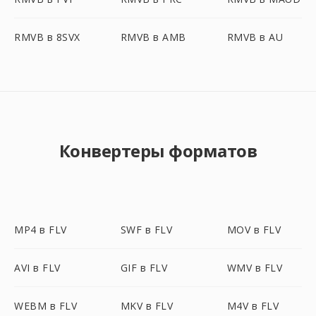
RMVB в 8SVX
RMVB в AMB
RMVB в AU
Конвертеры форматов
MP4 в FLV
SWF в FLV
MOV в FLV
AVI в FLV
GIF в FLV
WMV в FLV
WEBM в FLV
MKV в FLV
M4V в FLV