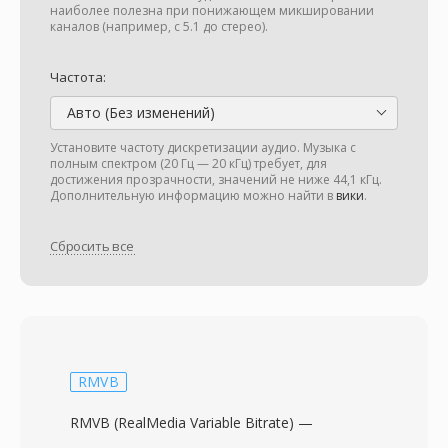
наиболее полезна при понижающем микшировании
каналов (например, с 5.1 до стерео).
Частота:
Авто (Без изменений)
Установите частоту дискретизации аудио. Музыка с
полным спектром (20 Гц — 20 кГц) требует, для
достижения прозрачности, значений не ниже 44,1 кГц.
Дополнительную информацию можно найти в
вики
.
Сбросить все
RMVB
RMVB (RealMedia Variable Bitrate) —