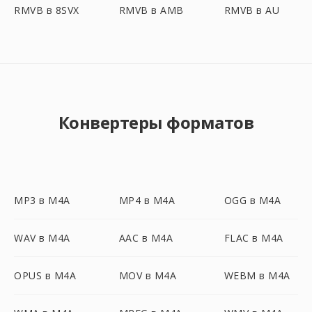
RMVB в 8SVX
RMVB в AMB
RMVB в AU
Конвертеры форматов
MP3 в M4A
MP4 в M4A
OGG в M4A
WAV в M4A
AAC в M4A
FLAC в M4A
OPUS в M4A
MOV в M4A
WEBM в M4A