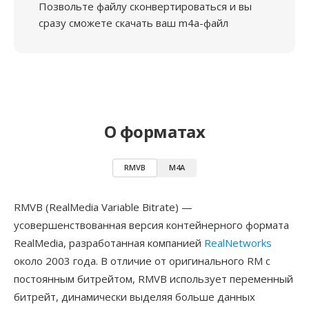
Позвольте файлу сконвертироваться и вы
сразу сможете скачать ваш m4a-файл
О форматах
RMVB
M4A
RMVB (RealMedia Variable Bitrate) —
усовершенствованная версия контейнерного формата
RealMedia, разработанная компанией
RealNetworks
около 2003 года. В отличие от оригинального RM с
постоянным битрейтом, RMVB использует переменный
битрейт, динамически выделяя больше данных