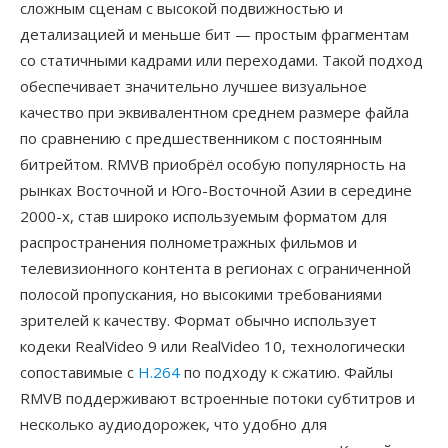
сложным сценам с высокой подвижностью и
детализацией и меньше бит — простым фрагментам
со статичными кадрами или переходами. Такой подход
обеспечивает значительно лучшее визуальное
качество при эквивалентном среднем размере файла
по сравнению с предшественником с постоянным
битрейтом. RMVB приобрёл особую популярность на
рынках Восточной и Юго-Восточной Азии в середине
2000-х, став широко используемым форматом для
распространения полнометражных фильмов и
телевизионного контента в регионах с ограниченной
полосой пропускания, но высокими требованиями
зрителей к качеству. Формат обычно использует
кодеки RealVideo 9 или RealVideo 10, технологически
сопоставимые с
H.264
по подходу к сжатию. Файлы
RMVB поддерживают встроенные потоки субтитров и
несколько аудиодорожек, что удобно для