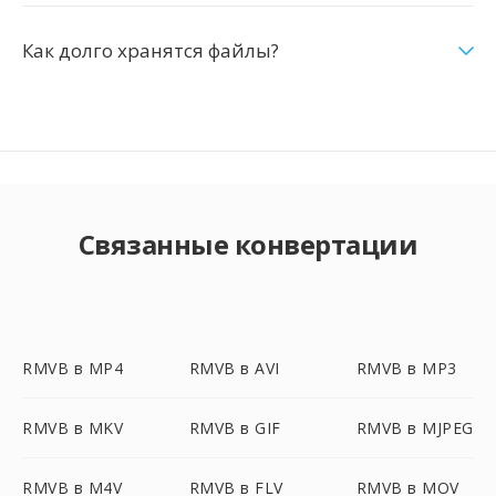
Как долго хранятся файлы?
Связанные конвертации
RMVB в MP4
RMVB в AVI
RMVB в MP3
RMVB в MKV
RMVB в GIF
RMVB в MJPEG
RMVB в M4V
RMVB в FLV
RMVB в MOV