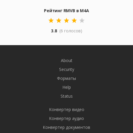
Рейтинг RMVB в M4A
3.8
(6 голосов)
About
Security
Форматы
Help
Status
Конвертер видео
Конвертер аудио
Конвертер документов