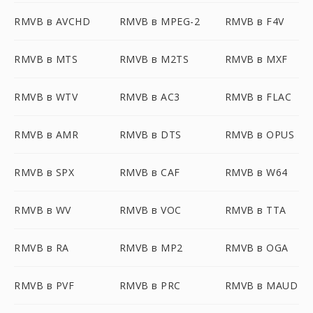
RMVB в AVCHD
RMVB в MPEG-2
RMVB в F4V
RMVB в MTS
RMVB в M2TS
RMVB в MXF
RMVB в WTV
RMVB в AC3
RMVB в FLAC
RMVB в AMR
RMVB в DTS
RMVB в OPUS
RMVB в SPX
RMVB в CAF
RMVB в W64
RMVB в WV
RMVB в VOC
RMVB в TTA
RMVB в RA
RMVB в MP2
RMVB в OGA
RMVB в PVF
RMVB в PRC
RMVB в MAUD