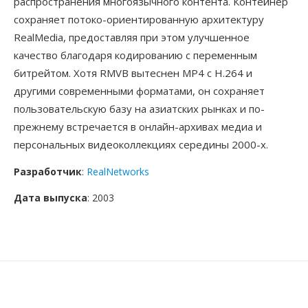
распространения многоязычного контента. Контейнер
сохраняет потоко-ориентированную архитектуру
RealMedia, предоставляя при этом улучшенное
качество благодаря кодированию с переменным
битрейтом. Хотя RMVB вытеснен MP4 с H.264 и
другими современными форматами, он сохраняет
пользовательскую базу на азиатских рынках и по-
прежнему встречается в онлайн-архивах медиа и
персональных видеоколлекциях середины 2000-х.
Разработчик
:
RealNetworks
Дата выпуска
: 2003