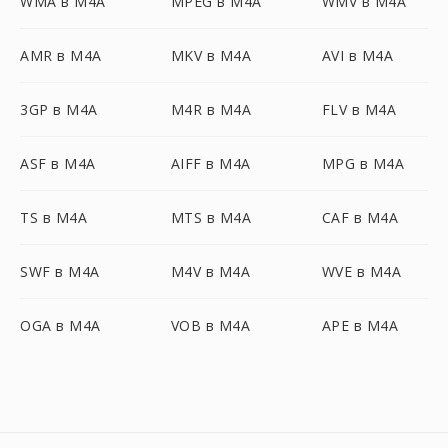
WMA в M4A
MPEG в M4A
WMV в M4A
AMR в M4A
MKV в M4A
AVI в M4A
3GP в M4A
M4R в M4A
FLV в M4A
ASF в M4A
AIFF в M4A
MPG в M4A
TS в M4A
MTS в M4A
CAF в M4A
SWF в M4A
M4V в M4A
WVE в M4A
OGA в M4A
VOB в M4A
APE в M4A