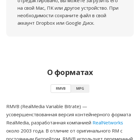
отредактировано, вы можете загрузить его
на свой Mac, ПК или другое устройство. При
необходимости сохраните файл в свой
аккаунт Dropbox или Google Диск.
О форматах
RMVB
MPG
RMVB (RealMedia Variable Bitrate) —
усовершенствованная версия контейнерного формата
RealMedia, разработанная компанией
RealNetworks
около 2003 года. В отличие от оригинального RM с
постоянным битрейтом, RMVB использует переменный