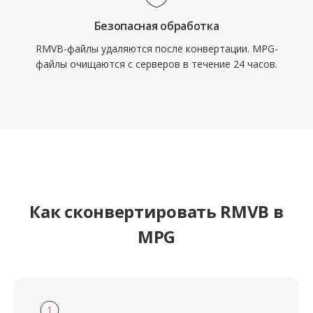
записях систем наблюдения и устаревших
цифровых видеопроцессах.
Безопасная обработка
RMVB-файлы удаляются после конвертации. MPG-
файлы очищаются с серверов в течение 24 часов.
Как сконвертировать RMVB в
MPG
1