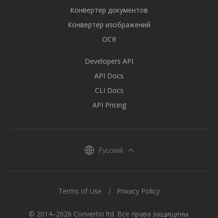
Конвертер документов
Конвертер изображений
OCR
Developers API
API Docs
CLI Docs
API Pricing
Русский
Terms of Use
Privacy Policy
© 2014–2026 Convertio ltd. Все права защищены.