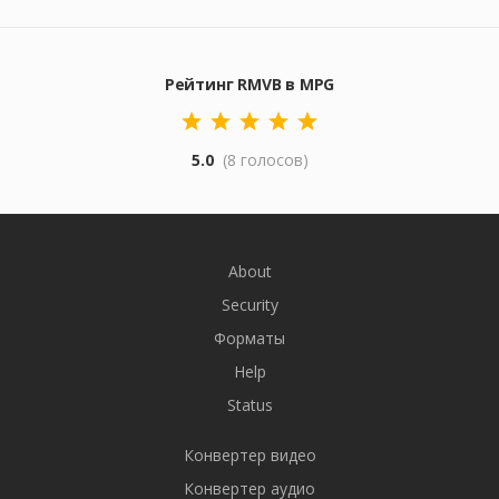
Рейтинг RMVB в MPG
5.0
(8 голосов)
About
Security
Форматы
Help
Status
Конвертер видео
Конвертер аудио