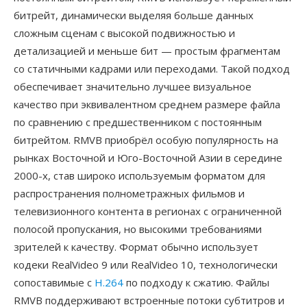
битрейт, динамически выделяя больше данных
сложным сценам с высокой подвижностью и
детализацией и меньше бит — простым фрагментам
со статичными кадрами или переходами. Такой подход
обеспечивает значительно лучшее визуальное
качество при эквивалентном среднем размере файла
по сравнению с предшественником с постоянным
битрейтом. RMVB приобрёл особую популярность на
рынках Восточной и Юго-Восточной Азии в середине
2000-х, став широко используемым форматом для
распространения полнометражных фильмов и
телевизионного контента в регионах с ограниченной
полосой пропускания, но высокими требованиями
зрителей к качеству. Формат обычно использует
кодеки RealVideo 9 или RealVideo 10, технологически
сопоставимые с
H.264
по подходу к сжатию. Файлы
RMVB поддерживают встроенные потоки субтитров и