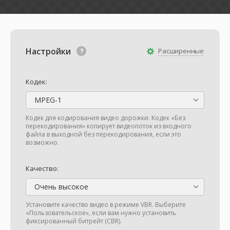
Настройки
Расширенные
Кодек:
MPEG-1
Кодек для кодирования видео дорожки. Кодек «Без
перекодирования» копирует видеопоток из входного
файла в выходной без перекодирования, если это
возможно.
Качество:
Очень высокое
Установите качество видео в режиме VBR. Выберите
«Пользовательское», если вам нужно установить
фиксированный битрейт (CBR).