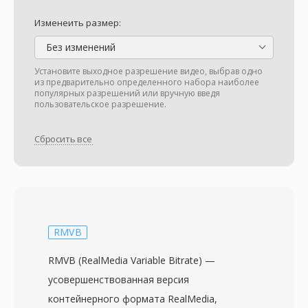
Изменеить размер:
Без изменений
Установите выходное разрешение видео, выбрав одно
из предварительно определенного набора наиболее
популярных разрешений или вручную введя
пользовательское разрешение.
Сбросить все
RMVB
RMVB (RealMedia Variable Bitrate) —
усовершенствованная версия
контейнерного формата RealMedia,