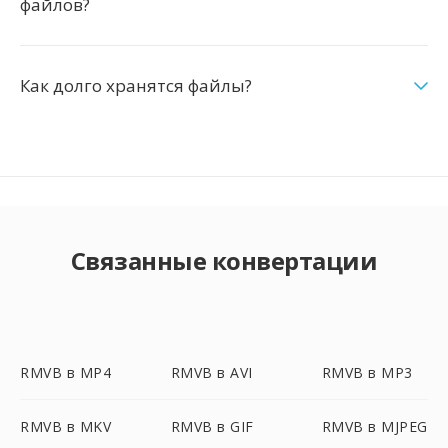
файлов?
Как долго хранятся файлы?
Связанные конвертации
RMVB в MP4
RMVB в AVI
RMVB в MP3
RMVB в MKV
RMVB в GIF
RMVB в MJPEG