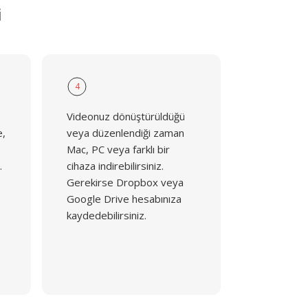
i
4
Videonuz dönüştürüldüğü
e,
veya düzenlendiği zaman
Mac, PC veya farklı bir
.
cihaza indirebilirsiniz.
Gerekirse Dropbox veya
Google Drive hesabınıza
kaydedebilirsiniz.