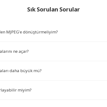
Sık Sorulan Sorular
den MJPEG'e dönüştürmeliyim?
larını ne açar?
aları daha büyük mü?
rlayabilir miyim?