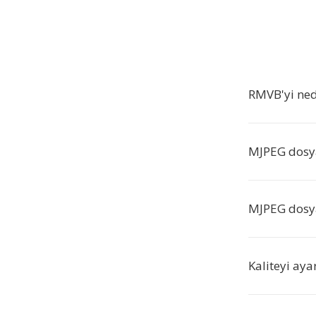
RMVB'yi ne
MJPEG dosya
MJPEG dosy
Kaliteyi aya