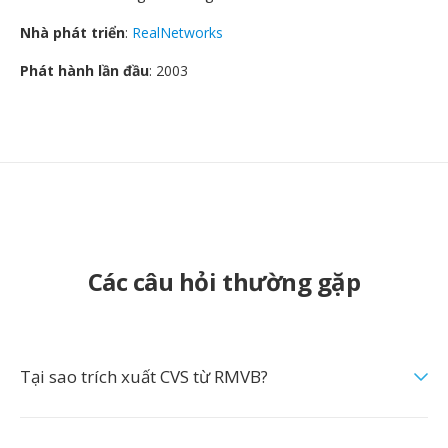
Nhà phát triển
:
RealNetworks
Phát hành lần đầu
: 2003
Các câu hỏi thường gặp
Tại sao trích xuất CVS từ RMVB?