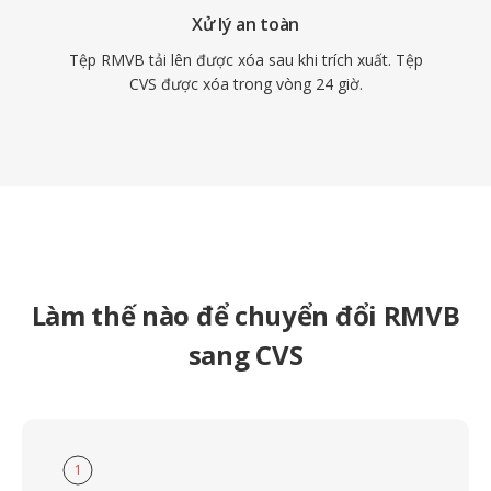
Xử lý an toàn
Tệp RMVB tải lên được xóa sau khi trích xuất. Tệp
CVS được xóa trong vòng 24 giờ.
Làm thế nào để chuyển đổi RMVB
sang CVS
1