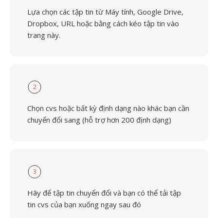
Lựa chọn các tập tin từ Máy tính, Google Drive,
Dropbox, URL hoặc bằng cách kéo tập tin vào
trang này.
2
Chọn cvs hoặc bất kỳ định dạng nào khác bạn cần
chuyển đổi sang (hỗ trợ hơn 200 định dạng)
3
Hãy để tập tin chuyển đổi và bạn có thể tải tập
tin cvs của bạn xuống ngay sau đó