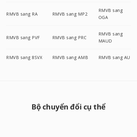
RMVB sang
RMVB sang RA
RMVB sang MP2
OGA
RMVB sang
RMVB sang PVF
RMVB sang PRC
MAUD
RMVB sang 8SVX
RMVB sang AMB
RMVB sang AU
Bộ chuyển đổi cụ thể