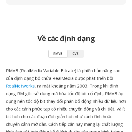
Về các định dạng
RMVB
CVS
RMVB (RealMedia Variable Bitrate) là phiên bản nâng cao
của định dạng bộ chứa RealMedia được phát triển bởi
RealNetworks
, ra mắt khoảng năm 2003. Trong khi định
dạng RM gốc sử dụng mã hóa tốc độ bit cố định, RMVB áp
dụng nén tốc độ bit thay đổi phân bổ động nhiều dữ liệu hơn
cho các cảnh phức tạp có nhiều chuyển động và chi tiết, và ít
bit hơn cho các đoạn đơn giản hơn như cảnh tĩnh hoặc
chuyển cảnh mờ dần. Cách tiếp cận này mang lại chất lượng
hình ảnh tốt hơn đáng kể ở kích thước tệp trung bình tương