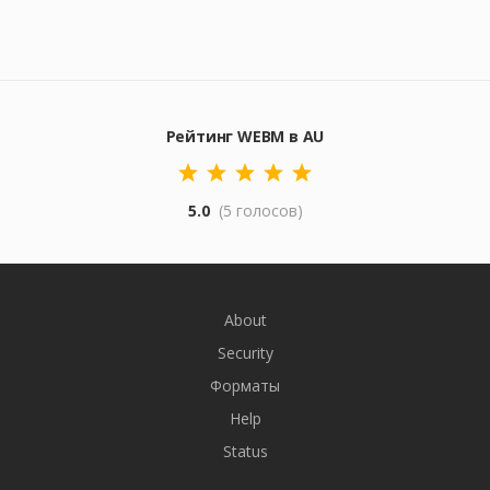
Рейтинг WEBM в AU
5.0
(5 голосов)
About
Security
Форматы
Help
Status