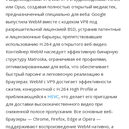
или Opus, создавая полностью открытый медиастек,
предназначенный специально для веба. Google
выпустила WebM вместе с кодеком VP8 под
разрешительной лицензией BSD, устранив патентные
и лицензионные барьеры, препятствовавшие
использованию H.264 для открытого веб-видео.
Контейнер WebM наследует эффективную бинарную
структуру Matroska, ограничивая её профилями,
оптимизированными для веба, что обеспечивает
быстрый парсинг и легковесную реализацию в
браузерах. WebM с VP9 достигает эффективности
сжатия, конкурентной с H.264 High Profile и
приближающейся к
HEVC
, что делает его пригодным
для доставки высококачественного видео при
сниженной полосе пропускания. Все основные веб-
браузеры — Chrome, Firefox, Edge и Opera —
поддерживают воспроизведение WebM нативно, а