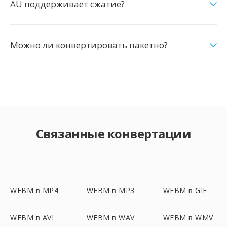
AU поддерживает сжатие?
Можно ли конвертировать пакетно?
Связанные конвертации
WEBM в MP4
WEBM в MP3
WEBM в GIF
WEBM в AVI
WEBM в WAV
WEBM в WMV