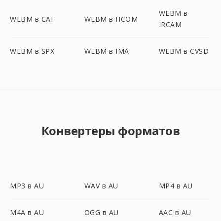
WEBM в
WEBM в CAF
WEBM в HCOM
IRCAM
WEBM в SPX
WEBM в IMA
WEBM в CVSD
Конвертеры форматов
MP3 в AU
WAV в AU
MP4 в AU
M4A в AU
OGG в AU
AAC в AU