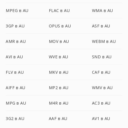
MPEG в AU
FLAC в AU
WMA в AU
3GP в AU
OPUS в AU
ASF в AU
AMR в AU
MOV в AU
WEBM в AU
AVI в AU
WVE в AU
SND в AU
FLV в AU
MKV в AU
CAF в AU
AIFF в AU
MP2 в AU
WMV в AU
MPG в AU
M4R в AU
AC3 в AU
3G2 в AU
AAF в AU
AV1 в AU