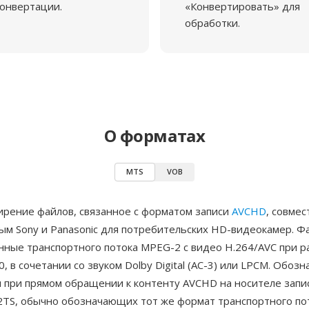
онвертации.
«Конвертировать» для
обработки.
О форматах
MTS
VOB
рение файлов, связанное с форматом записи
AVCHD
, совмес
ым Sony и Panasonic для потребительских HD-видеокамер. 
нные транспортного потока MPEG-2 с видео H.264/AVC при 
, в сочетании со звуком Dolby Digital (AC-3) или LPCM. Обоз
 при прямом обращении к контенту AVCHD на носителе запис
2TS, обычно обозначающих тот же формат транспортного по