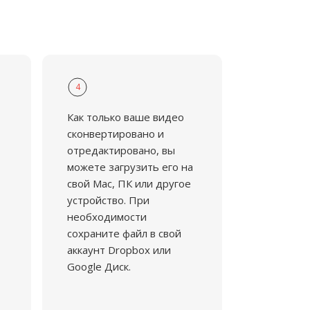
4
Как только ваше видео
сконвертировано и
отредактировано, вы
можете загрузить его на
свой Mac, ПК или другое
устройство. При
необходимости
сохраните файл в свой
аккаунт Dropbox или
Google Диск.