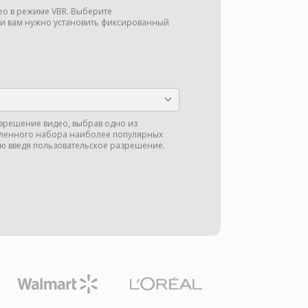
део в режиме VBR. Выберите
ли вам нужно установить фиксированный
зрешение видео, выбрав одно из
ленного набора наиболее популярных
ю введя пользовательское разрешение.