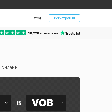
Вход
Регистрация
10,220
отзывов на
B онлайн
VOB
в