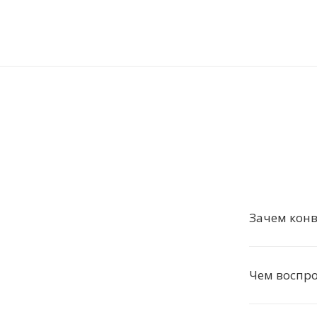
Зачем конв
Чем воспро