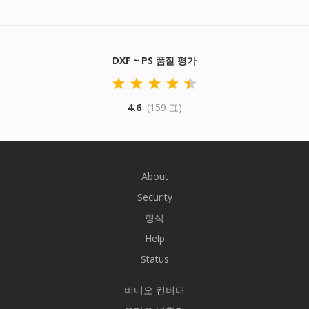
DXF ~ PS 품질 평가
4.6
(159 표)
About
Security
형식
Help
Status
비디오 컨버터