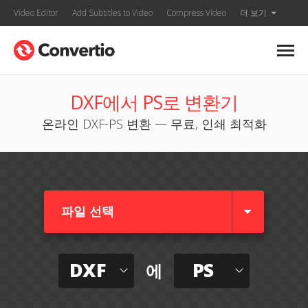
Video Editor
Add Subtitles to Video
Compress Video
더 보기
DXF에서 PS로 변환기
온라인 DXF-PS 변환 — 무료, 인쇄 최적화
파일 선택
DXF
PS
에