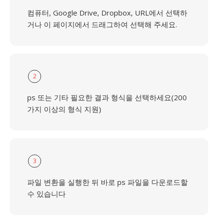
컴퓨터, Google Drive, Dropbox, URL에서 선택하
거나 이 페이지에서 드래그하여 선택해 주세요.
2
ps 또는 기타 필요한 결과 형식을 선택하세요(200
가지 이상의 형식 지원)
3
파일 변환을 실행한 뒤 바로 ps 파일을 다운로드할
수 있습니다