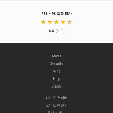
PES ~ PS 품질 평가
4.6
(5 표)
About
Security
형식
Help
Status
비디오 컨버터
오디오 변환기
문서 변환기