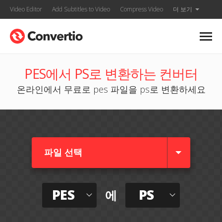
Video Editor
Add Subtitles to Video
Compress Video
더 보기
PES에서 PS로 변환하는 컨버터
온라인에서 무료로 pes 파일을 ps로 변환하세요
파일 선택
PES
PS
에