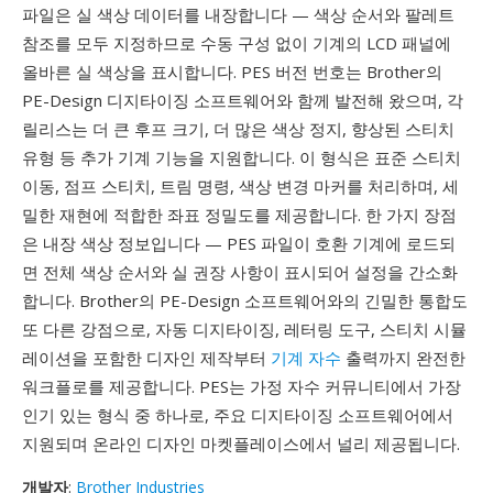
파일은 실 색상 데이터를 내장합니다 — 색상 순서와 팔레트
참조를 모두 지정하므로 수동 구성 없이 기계의 LCD 패널에
올바른 실 색상을 표시합니다. PES 버전 번호는 Brother의
PE-Design 디지타이징 소프트웨어와 함께 발전해 왔으며, 각
릴리스는 더 큰 후프 크기, 더 많은 색상 정지, 향상된 스티치
유형 등 추가 기계 기능을 지원합니다. 이 형식은 표준 스티치
이동, 점프 스티치, 트림 명령, 색상 변경 마커를 처리하며, 세
밀한 재현에 적합한 좌표 정밀도를 제공합니다. 한 가지 장점
은 내장 색상 정보입니다 — PES 파일이 호환 기계에 로드되
면 전체 색상 순서와 실 권장 사항이 표시되어 설정을 간소화
합니다. Brother의 PE-Design 소프트웨어와의 긴밀한 통합도
또 다른 강점으로, 자동 디지타이징, 레터링 도구, 스티치 시뮬
레이션을 포함한 디자인 제작부터
기계 자수
출력까지 완전한
워크플로를 제공합니다. PES는 가정 자수 커뮤니티에서 가장
인기 있는 형식 중 하나로, 주요 디지타이징 소프트웨어에서
지원되며 온라인 디자인 마켓플레이스에서 널리 제공됩니다.
개발자
:
Brother Industries