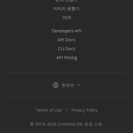
이미지 변환기
OCR
Developers API
API Docs
CLI Docs
API Pricing
한국어
Terms of Use
Privacy Policy
© 2014–2026 Convertio ltd. 판권 소유.