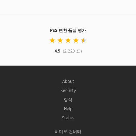
PES 변환 품질 평가
4.5
(2,229 표)
About
Security
형식
Help
Status
비디오 컨버터