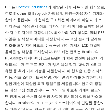
PES는
Brother Industries
가 개발한 기계 자수 파일 형식으로,
주로 Brother 및 Babylock 가정용 및 반전문가용 자수 기계와
함께 사용됩니다. 이 형식은 구조화된 바이너리 파일 내에 스
티치 좌표, 색상 순서 정보, 디자인 메타데이터를 포함한 완전
한 자수 디자인을 저장합니다. 최소한의 DST 형식과 달리 PES
파일은 실 색상 데이터를 내장합니다 — 색상 순서와 팔레트
참조를 모두 지정하므로 수동 구성 없이 기계의 LCD 패널에
올바른 실 색상을 표시합니다. PES 버전 번호는 Brother의
PE-Design 디지타이징 소프트웨어와 함께 발전해 왔으며, 각
릴리스는 더 큰 후프 크기, 더 많은 색상 정지, 향상된 스티치
유형 등 추가 기계 기능을 지원합니다. 이 형식은 표준 스티치
이동, 점프 스티치, 트림 명령, 색상 변경 마커를 처리하며, 세
밀한 재현에 적합한 좌표 정밀도를 제공합니다. 한 가지 장점
은 내장 색상 정보입니다 — PES 파일이 호환 기계에 로드되
면 전체 색상 순서와 실 권장 사항이 표시되어 설정을 간소화
합니다. Brother의 PE-Design 소프트웨어와의 긴밀한 통합도
또 다른 강점으로, 자동 디지타이징, 레터링 도구, 스티치 시뮬