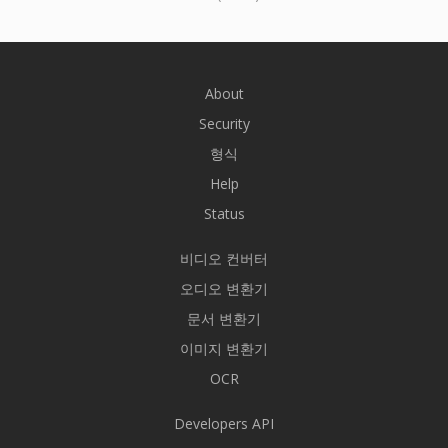
About
Security
형식
Help
Status
비디오 컨버터
오디오 변환기
문서 변환기
이미지 변환기
OCR
Developers API