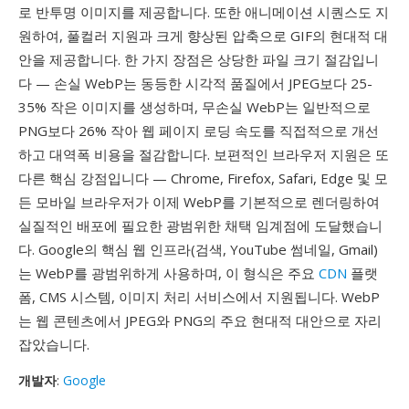
로 반투명 이미지를 제공합니다. 또한 애니메이션 시퀀스도 지
원하여, 풀컬러 지원과 크게 향상된 압축으로 GIF의 현대적 대
안을 제공합니다. 한 가지 장점은 상당한 파일 크기 절감입니
다 — 손실 WebP는 동등한 시각적 품질에서 JPEG보다 25-
35% 작은 이미지를 생성하며, 무손실 WebP는 일반적으로
PNG보다 26% 작아 웹 페이지 로딩 속도를 직접적으로 개선
하고 대역폭 비용을 절감합니다. 보편적인 브라우저 지원은 또
다른 핵심 강점입니다 — Chrome, Firefox, Safari, Edge 및 모
든 모바일 브라우저가 이제 WebP를 기본적으로 렌더링하여
실질적인 배포에 필요한 광범위한 채택 임계점에 도달했습니
다. Google의 핵심 웹 인프라(검색, YouTube 썸네일, Gmail)
는 WebP를 광범위하게 사용하며, 이 형식은 주요
CDN
플랫
폼, CMS 시스템, 이미지 처리 서비스에서 지원됩니다. WebP
는 웹 콘텐츠에서 JPEG와 PNG의 주요 현대적 대안으로 자리
잡았습니다.
개발자
:
Google