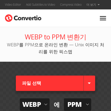
Video Editor
Add Subtitles to Video
Compress Video
더 보기
WEBP to PPM 변환기
WEBP를 PPM으로 온라인 변환 — Unix 이미지 처
리를 위한 픽스맵
파일 선택
WEBP
PPM
에