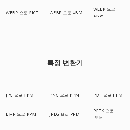
WEBP 으로
WEBP 으로 PICT
WEBP 으로 XBM
ABW
특정 변환기
JPG 으로 PPM
PNG 으로 PPM
PDF 으로 PPM
PPTX 으로
BMP 으로 PPM
JPEG 으로 PPM
PPM