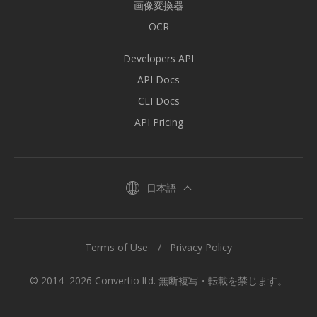
画像変換器
OCR
Developers API
API Docs
CLI Docs
API Pricing
日本語
Terms of Use
Privacy Policy
© 2014–2026 Convertio ltd. 無断複写・転載を禁じます。