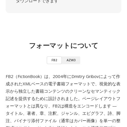
ダウンロードできます
フォーマットについて
FB2
AZW3
FB2（FictionBook）は、2004年にDmitry Gribovによって作
成されたXMLベースの電子書籍フォーマットで、視覚的な表
示から独立した書籍コンテンツのクリーンなセマンティック
記述を提供するために設計されました。ページレイアウトフ
ォーマットとは異なり、FB2は構造をエンコードします —
タイトル、著者、章、注釈、ジャンル、エピグラフ、詩、脚
注、バイナリ添付ファイル（通常はカバー画像）を単一の整