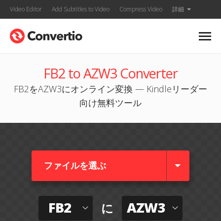
Video Editor
Add Subtitles to Video
Compress Video
詳細
FB2 to AZW3 Converter
FB2をAZW3にオンライン変換 — Kindleリーダー
向け無料ツール
ファイルを選ぶ
FB2
AZW3
に