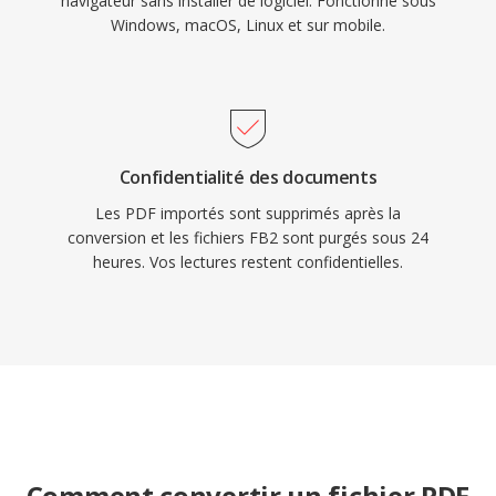
navigateur sans installer de logiciel. Fonctionne sous
Windows, macOS, Linux et sur mobile.
Confidentialité des documents
Les PDF importés sont supprimés après la
conversion et les fichiers FB2 sont purgés sous 24
heures. Vos lectures restent confidentielles.
Comment convertir un fichier PDF