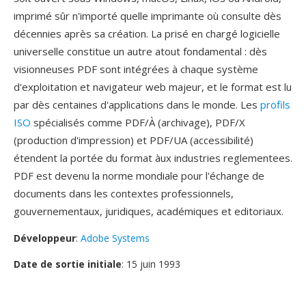
imprimé sûr n'importé quelle imprimante où consulte dès
décennies après sa création. La prisé en chargé logicielle
universelle constitue un autre atout fondamental : dès
visionneuses PDF sont intégrées à chaque système
d'exploitation et navigateur web majeur, et le format est lu
par dès centaines d'applications dans le monde. Les
profils
ISO
spécialisés comme PDF/À (archivage), PDF/X
(production d'impression) et PDF/UA (accessibilité)
étendent la portée du format àux industries reglementees.
PDF est devenu la norme mondiale pour l'échange de
documents dans les contextes professionnels,
gouvernementaux, juridiques, académiques et editoriaux.
Développeur
:
Adobe Systems
Date de sortie initiale
: 15 juin 1993