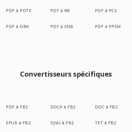
PDF à POTX
PDF à RB
PDF à PCX
PDF à DBK
PDF à SNB
PDF à PPSM
Convertisseurs spécifiques
PDF à FB2
DOCX à FB2
DOC à FB2
EPUB à FB2
DJVU à FB2
TXT à FB2