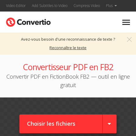
Video Editor
Add Subtitles to Video
Compress Video
Plus
Avez-vous besoin d'une reconnaissance de texte ?
Reconnaître le texte
Convertisseur PDF en FB2
Convertir PDF en FictionBook FB2 — outil en ligne
gratuit
Choisir les fichiers