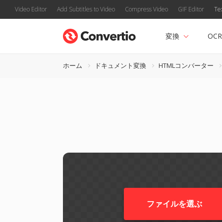
Video Editor
Add Subtitles to Video
Compress Video
GIF Editor
Te
変換
OCR
ホーム
ドキュメント変換
HTMLコンバーター
ファイルを選ぶ