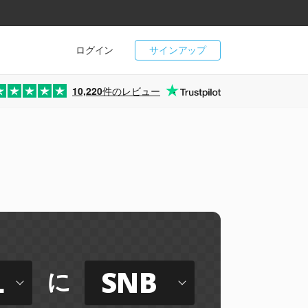
ログイン
サインアップ
10,220
件のレビュー
L
SNB
に