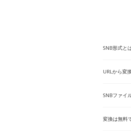
SNB形式と
URLから変
SNBファイ
変換は無料