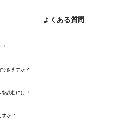
よくある質問
は？
換できますか？
ルを読むには？
ですか？