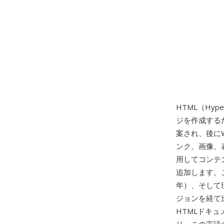
HTML（Hyp
ジを作成するた
案され、後に
ンク、画像、
用してコンテン
追加します。この
年）、そして現在
ジョンを経て
HTMLドキ