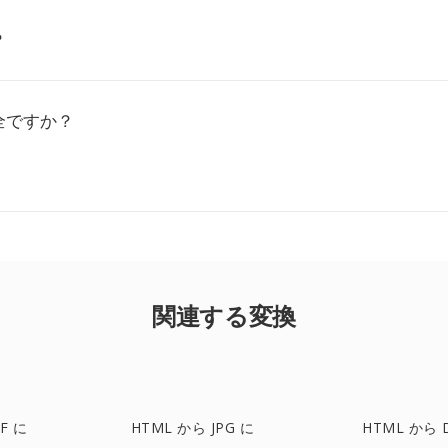
？
全ですか？
関連する変換
F に
HTML から JPG に
HTML から 