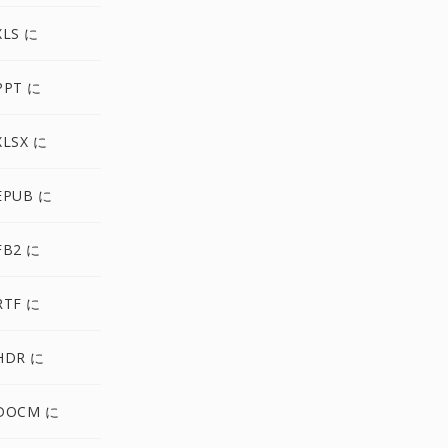
XLS に
PPT に
LSX に
EPUB に
FB2 に
RTF に
HDR に
DOCM に