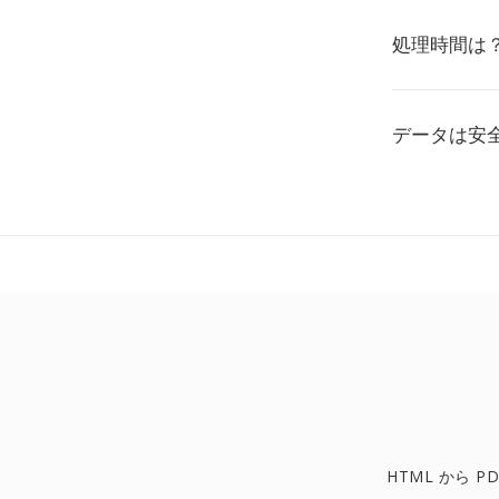
処理時間は
データは安
HTML から PD