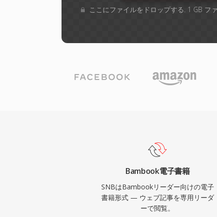
ここにファイルをドロップする. 1 GB 
Bambook電子書籍
SNBはBambookリーダー向けの電子
書籍形式 — ウェブ記事を専用リーダ
ーで閲覧。