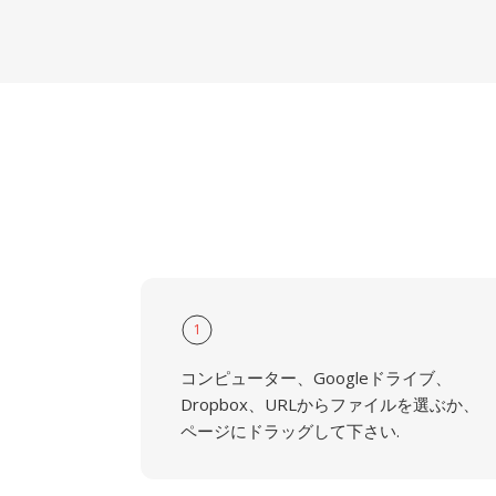
1
コンピューター、Googleドライブ、
Dropbox、URLからファイルを選ぶか、
ページにドラッグして下さい.