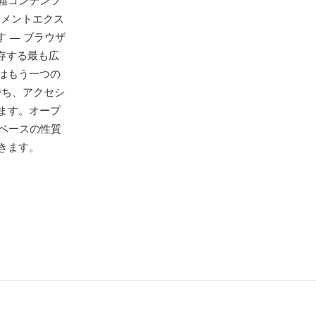
籍コンテンツ
キュメントエクス
 — ブラウザ
存する最も広
はもう一つの
味を持ち、アクセシ
ます。オープ
ベースの性質
きます。