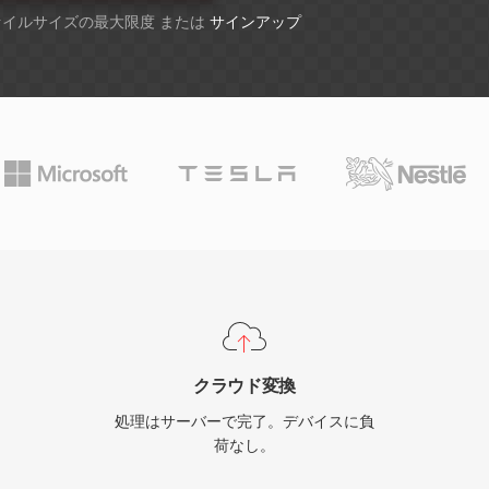
ファイルサイズの最大限度 または
サインアップ
クラウド変換
処理はサーバーで完了。デバイスに負
荷なし。