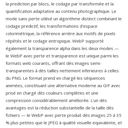
la prediction par blocs, le codage par transformée et la
quantification adaptative au contenu photographique. Le
mode sans perte utilisé un algorithme distinct combinant le
codage predictif, les transformations d'espace
colorimétrique, la référence arrière àux motifs de pixels
répétés et le codage entropique. WebP supporté
également la transparence alpha dans les deux modes —
le WebP avec perte et transparence est unique parmi les
formats web courants, offrant dès images semi-
transparentes à dès tailles nettement inferieures à celles
du PNG. Le format prend en chargé les séquences
animées, constituant une alternative moderne au GIF avec
prisé en chargé dès couleurs complètes et une
compression considérablement améliorée. L'un dès
avantages est la réduction substantielle de la taille dès
fichiers — le WebP avec perte produit dès images 25 à 35
% plus petites que le JPEG à qualité visuelle equivalente, et