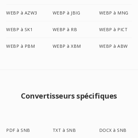
WEBP à AZW3
WEBP à JBIG
WEBP à MNG
WEBP à SK1
WEBP à RB
WEBP à PICT
WEBP à PBM
WEBP à XBM
WEBP à ABW
Convertisseurs spécifiques
PDF à SNB
TXT à SNB
DOCX à SNB