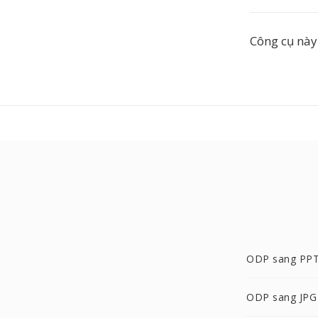
Công cụ này
ODP sang PP
ODP sang JPG