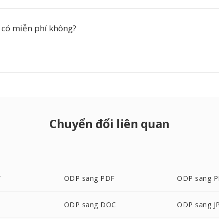
 có miễn phí không?
Chuyển đổi liên quan
T
ODP sang PDF
ODP sang 
ODP sang DOC
ODP sang J