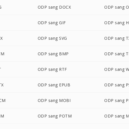
G
ODP sang DOCX
ODP sang 
S
ODP sang GIF
ODP sang 
SX
ODP sang SVG
ODP sang T
TM
ODP sang BMP
ODP sang T
T
ODP sang RTF
ODP sang 
TX
ODP sang EPUB
ODP sang 
OCM
ODP sang MOBI
ODP sang 
SM
ODP sang POTM
ODP sang 