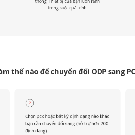
thống. Thiết bị của bạn luôn rảnh
trong suốt quá trình.
àm thế nào để chuyển đổi ODP sang P
2
Chọn pcx hoặc bất kỳ định dạng nào khác
bạn cần chuyển đổi sang (hỗ trợ hơn 200
định dạng)