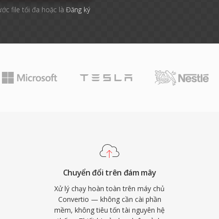
ước file tối đa hoặc là
Đăng ký
Chuyển đổi trên đám mây
Xử lý chạy hoàn toàn trên máy chủ
Convertio — không cần cài phần
mềm, không tiêu tốn tài nguyên hệ