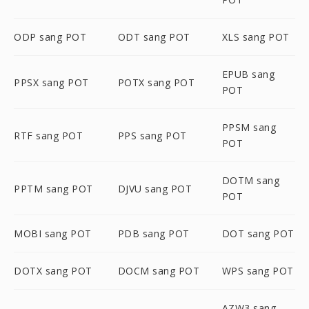
ODP sang POT
ODT sang POT
XLS sang POT
EPUB sang
PPSX sang POT
POTX sang POT
POT
PPSM sang
RTF sang POT
PPS sang POT
POT
DOTM sang
PPTM sang POT
DJVU sang POT
POT
MOBI sang POT
PDB sang POT
DOT sang POT
DOTX sang POT
DOCM sang POT
WPS sang POT
AZW3 sang