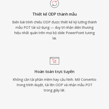
Thiết kế ODP thành mẫu
Biến bài trình chiếu ODP được thiết kế kỹ lưỡng thành
mẫu POT tái sử dụng — duy trì nhận diện thương
hiệu nhất quán trên mọi bộ slide PowerPoint tương
lai.
Hoàn toàn trực tuyến
Không cần tải phần mềm hay cấu hình. Mở Convertio
trong trình duyệt, tải lên ODP và nhận mẫu POT
trong giây lát.