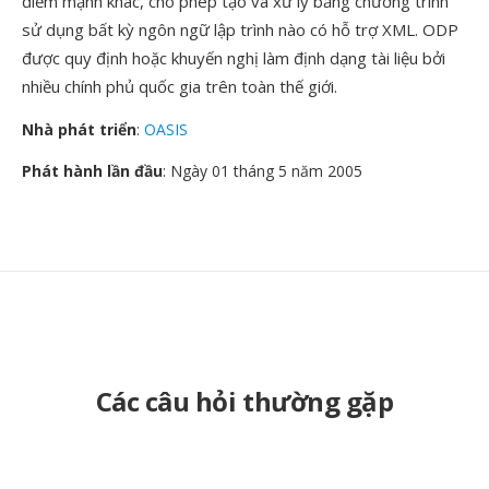
điểm mạnh khác, cho phép tạo và xử lý bằng chương trình
sử dụng bất kỳ ngôn ngữ lập trình nào có hỗ trợ XML. ODP
được quy định hoặc khuyến nghị làm định dạng tài liệu bởi
nhiều chính phủ quốc gia trên toàn thế giới.
Nhà phát triển
:
OASIS
Phát hành lần đầu
: Ngày 01 tháng 5 năm 2005
Các câu hỏi thường gặp