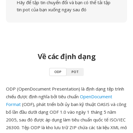
Hãy để tập tin chuyển đổi và bạn có thể tải tập
tin pot của bạn xuống ngay sau đó
Về các định dạng
ODP
POT
ODP (OpenDocument Presentation) là định dạng tệp trình
chiếu được định nghĩa bởi tiêu chuẩn
OpenDocument
Format
(ODF), phát triển bởi ủy ban kỹ thuật OASIS và công
bố lần đầu dưới dạng ODF 1.0 vào ngày 1 tháng 5 năm
2005, sau đó được áp dụng làm tiêu chuẩn quốc tế ISO/IEC
26300. Tệp ODP là kho lưu trữ ZIP chứa các tài liệu XML mô