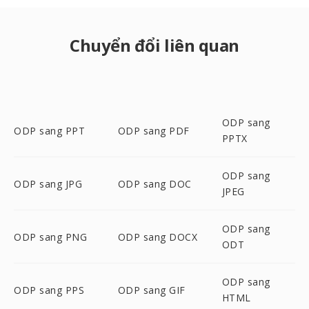
Chuyển đổi liên quan
ODP sang
ODP sang PPT
ODP sang PDF
PPTX
ODP sang
ODP sang JPG
ODP sang DOC
JPEG
ODP sang
ODP sang PNG
ODP sang DOCX
ODT
ODP sang
ODP sang PPS
ODP sang GIF
HTML