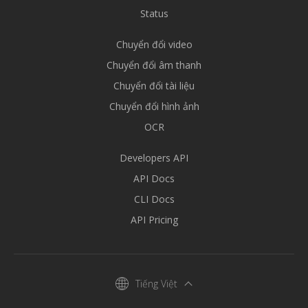
Status
Chuyển đổi video
Chuyển đổi âm thanh
Chuyển đổi tài liệu
Chuyển đổi hình ảnh
OCR
Developers API
API Docs
CLI Docs
API Pricing
Tiếng Việt