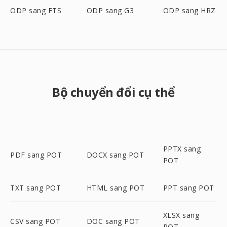
ODP sang FTS
ODP sang G3
ODP sang HRZ
Bộ chuyển đổi cụ thể
PPTX sang
PDF sang POT
DOCX sang POT
POT
TXT sang POT
HTML sang POT
PPT sang POT
XLSX sang
CSV sang POT
DOC sang POT
POT