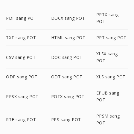
PPTX sang
PDF sang POT
DOCX sang POT
POT
TXT sang POT
HTML sang POT
PPT sang POT
XLSX sang
CSV sang POT
DOC sang POT
POT
ODP sang POT
ODT sang POT
XLS sang POT
EPUB sang
PPSX sang POT
POTX sang POT
POT
PPSM sang
RTF sang POT
PPS sang POT
POT