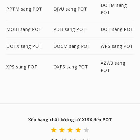
DOTM sang
PPTM sang POT
DJVU sang POT
POT
MOBI sang POT
PDB sang POT
DOT sang POT
DOTX sang POT
DOCM sang POT
WPS sang POT
AZW3 sang
XPS sang POT
OXPS sang POT
POT
Xếp hạng chất lượng từ XLSX đến POT