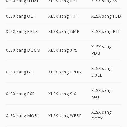
XLSX sang HTML
XLSX sang PPT
XLSX sang SVG
XLSX sang ODT
XLSX sang TIFF
XLSX sang PSD
XLSX sang PPTX
XLSX sang BMP
XLSX sang RTF
XLSX sang
XLSX sang DOCM
XLSX sang XPS
PDB
XLSX sang
XLSX sang GIF
XLSX sang EPUB
SIXEL
XLSX sang
XLSX sang EXR
XLSX sang SIX
MAP
XLSX sang
XLSX sang MOBI
XLSX sang WEBP
DOTX