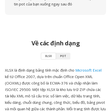
tin pot của bạn xuống ngay sau đó
Về các định dạng
XLSX
POT
XLSX là định dạng bảng tính mặc định cho
Microsoft Excel
kể từ Office 2007, dựa trên chuẩn Office Open XML
(OOXML) được công bố là ECMA-376 và chấp nhận làm
ISO/IEC 29500. Một tệp XLSX là kho lưu trữ ZIP chứa các
tài liệu XML mô tả cấu trúc sổ làm việc, dữ liệu trang tính,
kiểu dáng, chuỗi dùng chung, công thức, biểu đồ, bảng pivot
và mối quan hệ giữa các thành phần. Mỗi trang tính được lưu