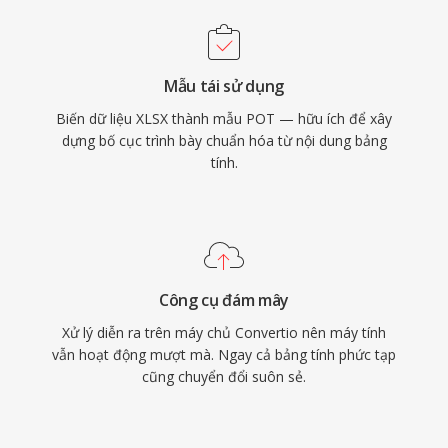
Mẫu tái sử dụng
Biến dữ liệu XLSX thành mẫu POT — hữu ích để xây
dựng bố cục trình bày chuẩn hóa từ nội dung bảng
tính.
Công cụ đám mây
Xử lý diễn ra trên máy chủ Convertio nên máy tính
vẫn hoạt động mượt mà. Ngay cả bảng tính phức tạp
cũng chuyển đổi suôn sẻ.