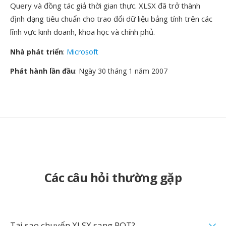
Query và đồng tác giả thời gian thực. XLSX đã trở thành
định dạng tiêu chuẩn cho trao đổi dữ liệu bảng tính trên các
lĩnh vực kinh doanh, khoa học và chính phủ.
Nhà phát triển
:
Microsoft
Phát hành lần đầu
: Ngày 30 tháng 1 năm 2007
Các câu hỏi thường gặp
Tại sao chuyển XLSX sang POT?