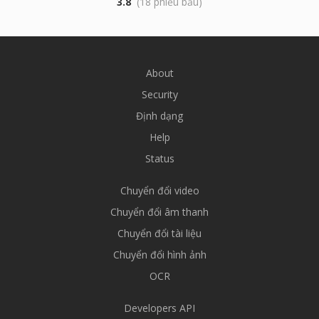
3.8
(18 phiếu bầu)
About
Security
Định dạng
Help
Status
Chuyển đổi video
Chuyển đổi âm thanh
Chuyển đổi tài liệu
Chuyển đổi hình ảnh
OCR
Developers API