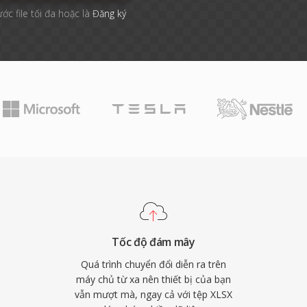
ước file tối đa hoặc là
Đăng ký
Tốc độ đám mây
Quá trình chuyển đổi diễn ra trên
máy chủ từ xa nên thiết bị của bạn
vẫn mượt mà, ngay cả với tệp XLSX