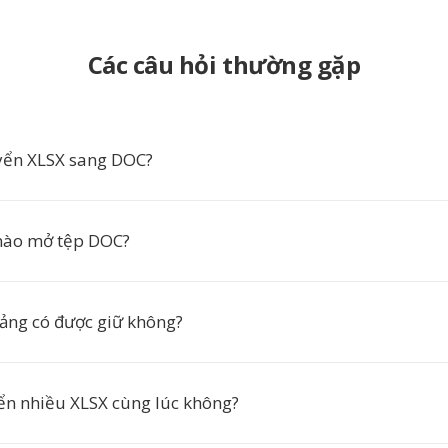
Các câu hỏi thường gặp
yển XLSX sang DOC?
ào mở tệp DOC?
ảng có được giữ không?
ển nhiều XLSX cùng lúc không?