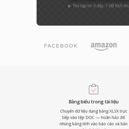
Thả tập tin ở đây. 1 GB Kích th
Bảng biểu trong tài liệu
Chuyển dữ liệu dạng bảng XLSX trực
tiếp vào tệp DOC — hoàn hảo để
nhúng bảng tính vào báo cáo và bản