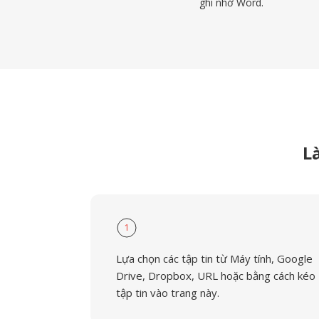
ghi nhớ Word.
L
1
Lựa chọn các tập tin từ Máy tính, Google
Drive, Dropbox, URL hoặc bằng cách kéo
tập tin vào trang này.