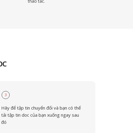
thao tác.
OC
3
Hãy để tập tin chuyển đổi và bạn có thể
tải tập tin doc của bạn xuống ngay sau
đó