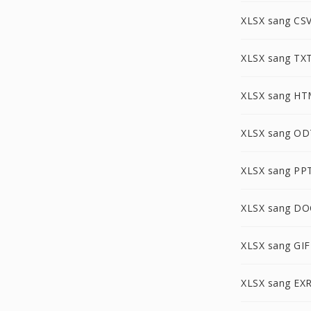
XLSX sang CS
XLSX sang TX
XLSX sang H
XLSX sang OD
XLSX sang PP
XLSX sang D
XLSX sang GIF
XLSX sang EX