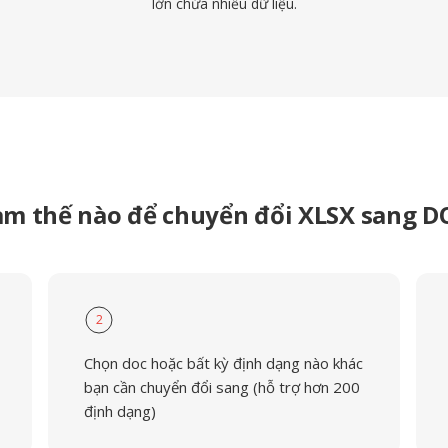
lớn chứa nhiều dữ liệu.
àm thế nào để chuyển đổi XLSX sang D
2
Chọn doc hoặc bất kỳ định dạng nào khác
bạn cần chuyển đổi sang (hỗ trợ hơn 200
định dạng)