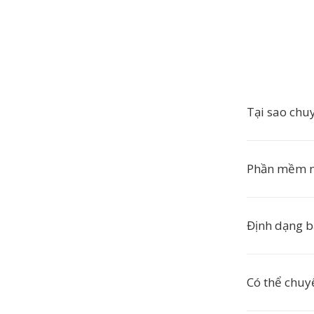
Tại sao chu
Phần mềm n
Định dạng b
Có thể chuy