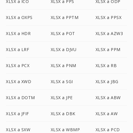
XLSX a ICO
XLSX a PPS
XLSX a ODP
XLSX a OXPS
XLSX a PPTM
XLSX a PPSX
XLSX a HDR
XLSX a POT
XLSX a AZW3
XLSX a LRF
XLSX a DJVU
XLSX a PPM
XLSX a PCX
XLSX a PNM
XLSX a RB
XLSX a XWD
XLSX a SGI
XLSX a JBG
XLSX a DOTM
XLSX a JPE
XLSX a ABW
XLSX a JFIF
XLSX a DBK
XLSX a AW
XLSX a SXW
XLSX a WBMP
XLSX a PCD