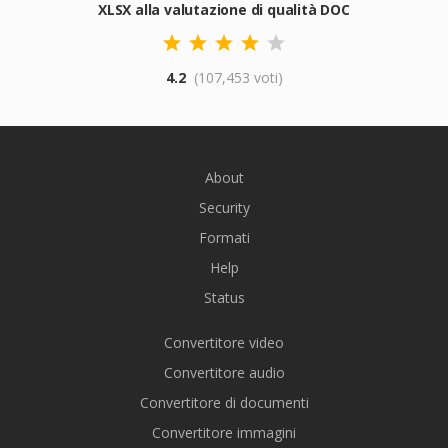
XLSX alla valutazione di qualità DOC
4.2
(107,453 voti)
About
Security
Formati
Help
Status
Convertitore video
Convertitore audio
Convertitore di documenti
Convertitore immagini