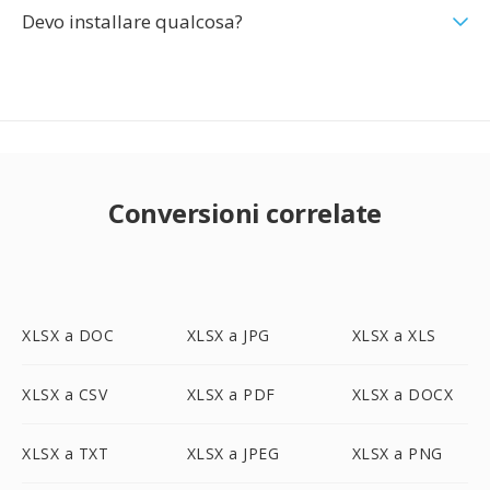
Devo installare qualcosa?
Conversioni correlate
XLSX a DOC
XLSX a JPG
XLSX a XLS
XLSX a CSV
XLSX a PDF
XLSX a DOCX
XLSX a TXT
XLSX a JPEG
XLSX a PNG