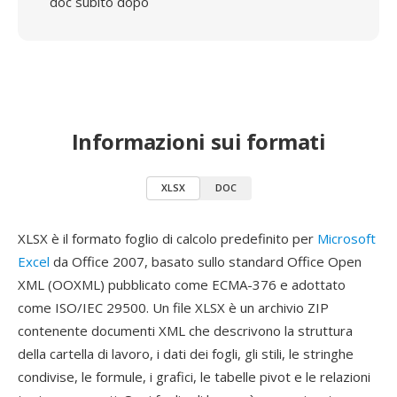
doc subito dopo
Informazioni sui formati
XLSX
DOC
XLSX è il formato foglio di calcolo predefinito per
Microsoft
Excel
da Office 2007, basato sullo standard Office Open
XML (OOXML) pubblicato come ECMA-376 e adottato
come ISO/IEC 29500. Un file XLSX è un archivio ZIP
contenente documenti XML che descrivono la struttura
della cartella di lavoro, i dati dei fogli, gli stili, le stringhe
condivise, le formule, i grafici, le tabelle pivot e le relazioni