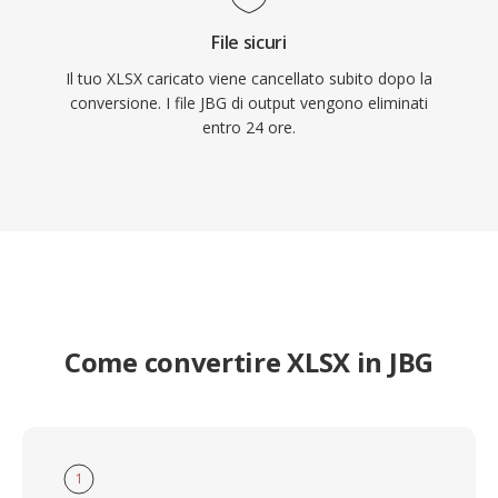
File sicuri
Il tuo XLSX caricato viene cancellato subito dopo la
conversione. I file JBG di output vengono eliminati
entro 24 ore.
Come convertire XLSX in JBG
1