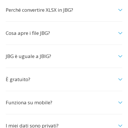
Perché convertire XLSX in JBG?
Cosa apre i file JBG?
JBG è uguale a JBIG?
È gratuito?
Funziona su mobile?
I miei dati sono privati?