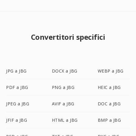
Convertitori specifici
JPG a JBG
DOCX a JBG
WEBP a JBG
PDF a JBG
PNG a JBG
HEIC a JBG
JPEG a JBG
AVIF a JBG
DOC a JBG
JFIF a JBG
HTML a JBG
BMP a JBG