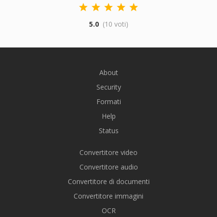
5.0
(10 voti)
About
Security
Formati
Help
Status
Convertitore video
Convertitore audio
Convertitore di documenti
Convertitore immagini
OCR