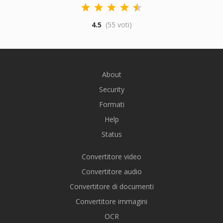
4.5
(55 voti)
About
Security
Formati
Help
Status
Convertitore video
Convertitore audio
Convertitore di documenti
Convertitore immagini
OCR