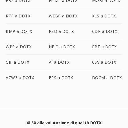
FB2 a DOTX
HTML a DOTX
MOBI a DOTX
RTF a DOTX
WEBP a DOTX
XLS a DOTX
BMP a DOTX
PSD a DOTX
CDR a DOTX
WPS a DOTX
HEIC a DOTX
PPT a DOTX
GIF a DOTX
AI a DOTX
CSV a DOTX
AZW3 a DOTX
EPS a DOTX
DOCM a DOTX
XLSX alla valutazione di qualità DOTX