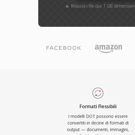
Rilascia i file qui. 1 GB dimensi
Formati Flessibili
I modelli DOT possono essere
convertiti in decine di formati di
output — documenti, immagini,