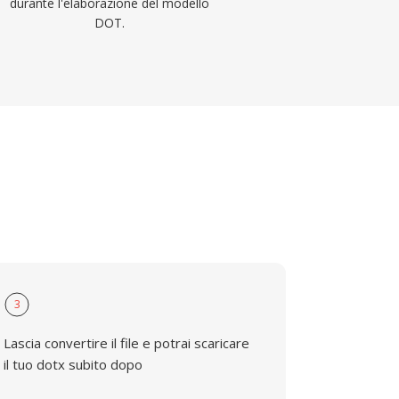
durante l'elaborazione del modello
DOT.
3
Lascia convertire il file e potrai scaricare
il tuo dotx subito dopo