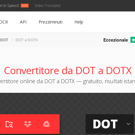
xt to Speech
Video Translator
OCR
API
Prezziminuti
Help
Eccezionale
e DOT
DOT a DOTX
Convertitore da DOT a DOTX
rtitore online da DOT a DOTX — gratuito, risultati istan
DOT