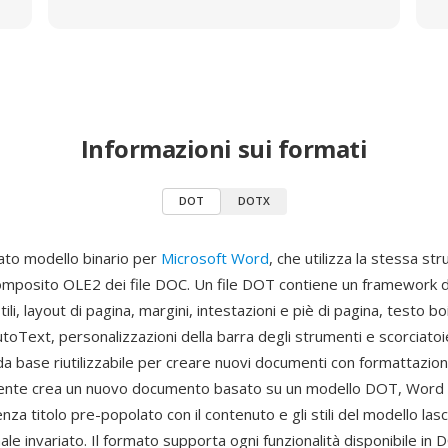
Informazioni sui formati
DOT
DOTX
ato modello binario per
Microsoft Word
, che utilizza la stessa str
mposito OLE2 dei file DOC. Un file DOT contiene un framework
li, layout di pagina, margini, intestazioni e piè di pagina, testo bo
toText, personalizzazioni della barra degli strumenti e scorciatoi
a base riutilizzabile per creare nuovi documenti con formattazio
ente crea un nuovo documento basato su un modello DOT, Word
a titolo pre-popolato con il contenuto e gli stili del modello lascia
ale invariato. Il formato supporta ogni funzionalità disponibile in 