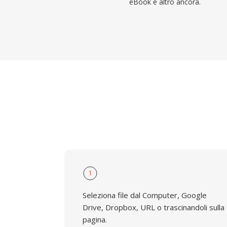
eBook e altro ancora.
1
Seleziona file dal Computer, Google
Drive, Dropbox, URL o trascinandoli sulla
pagina.