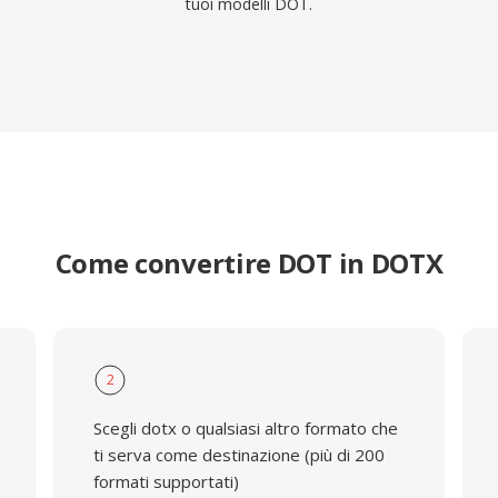
tuoi modelli DOT.
Come convertire DOT in DOTX
2
Scegli dotx o qualsiasi altro formato che
ti serva come destinazione (più di 200
formati supportati)