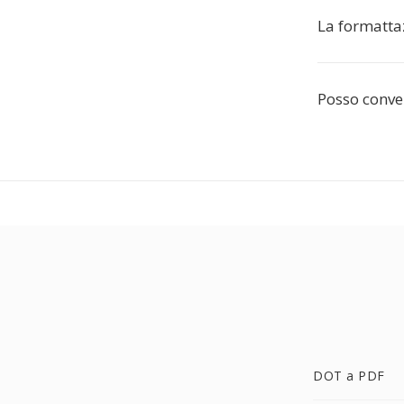
La formatta
Posso conver
DOT a PDF