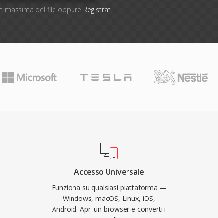
one massima del file oppure
Registrati
Accesso Universale
Funziona su qualsiasi piattaforma —
Windows, macOS, Linux, iOS,
Android. Apri un browser e converti i