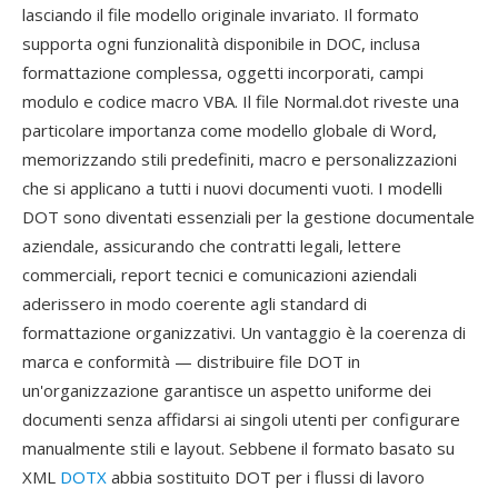
lasciando il file modello originale invariato. Il formato
supporta ogni funzionalità disponibile in DOC, inclusa
formattazione complessa, oggetti incorporati, campi
modulo e codice macro VBA. Il file Normal.dot riveste una
particolare importanza come modello globale di Word,
memorizzando stili predefiniti, macro e personalizzazioni
che si applicano a tutti i nuovi documenti vuoti. I modelli
DOT sono diventati essenziali per la gestione documentale
aziendale, assicurando che contratti legali, lettere
commerciali, report tecnici e comunicazioni aziendali
aderissero in modo coerente agli standard di
formattazione organizzativi. Un vantaggio è la coerenza di
marca e conformità — distribuire file DOT in
un'organizzazione garantisce un aspetto uniforme dei
documenti senza affidarsi ai singoli utenti per configurare
manualmente stili e layout. Sebbene il formato basato su
XML
DOTX
abbia sostituito DOT per i flussi di lavoro