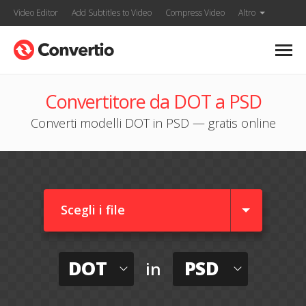
Video Editor
Add Subtitles to Video
Compress Video
Altro
Convertitore da DOT a PSD
Converti modelli DOT in PSD — gratis online
Scegli i file
DOT
PSD
in