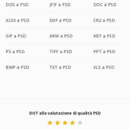
DDS a PSD
JFIF a PSD
DOC a PSD
XLSX a PSD
DXF a PSD
CR2 a PSD
GIF a PSD
ARW a PSD
NEF a PSD
PS a PSD
TIFF a PSD
PPT a PSD
BMP a PSD
TXT a PSD
XLS a PSD
DOT alla valutazione di qualità PSD