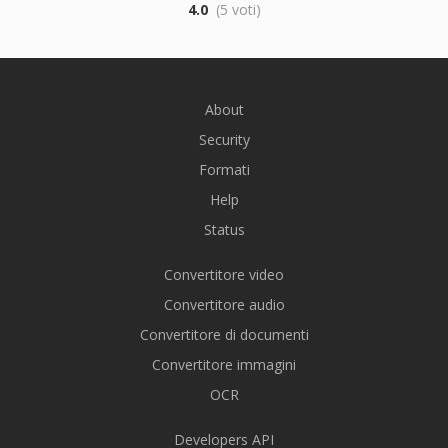
4.0
(5 voti)
About
Security
Formati
Help
Status
Convertitore video
Convertitore audio
Convertitore di documenti
Convertitore immagini
OCR
Developers API