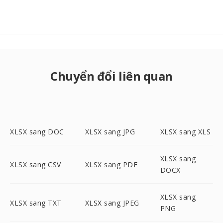
Chuyển đổi liên quan
XLSX sang DOC
XLSX sang JPG
XLSX sang XLS
XLSX sang
XLSX sang CSV
XLSX sang PDF
DOCX
XLSX sang
XLSX sang TXT
XLSX sang JPEG
PNG