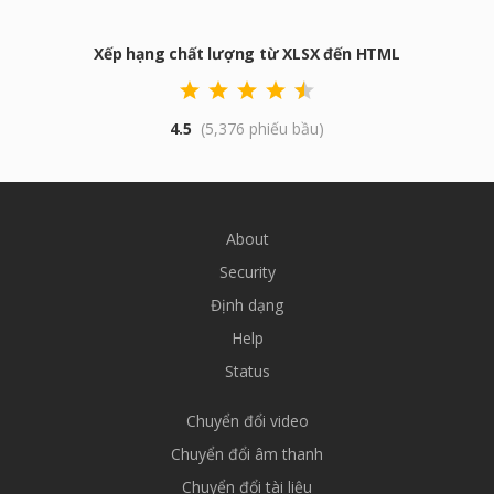
Xếp hạng chất lượng từ XLSX đến HTML
4.5
(5,376 phiếu bầu)
About
Security
Định dạng
Help
Status
Chuyển đổi video
Chuyển đổi âm thanh
Chuyển đổi tài liệu