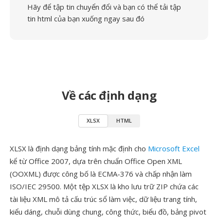
Hãy để tập tin chuyển đổi và bạn có thể tải tập
tin html của bạn xuống ngay sau đó
Về các định dạng
XLSX
HTML
XLSX là định dạng bảng tính mặc định cho
Microsoft Excel
kể từ Office 2007, dựa trên chuẩn Office Open XML
(OOXML) được công bố là ECMA-376 và chấp nhận làm
ISO/IEC 29500. Một tệp XLSX là kho lưu trữ ZIP chứa các
tài liệu XML mô tả cấu trúc sổ làm việc, dữ liệu trang tính,
kiểu dáng, chuỗi dùng chung, công thức, biểu đồ, bảng pivot