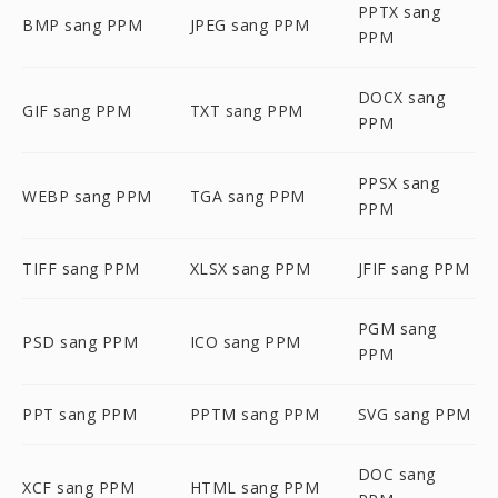
PPTX sang
BMP sang PPM
JPEG sang PPM
PPM
DOCX sang
GIF sang PPM
TXT sang PPM
PPM
PPSX sang
WEBP sang PPM
TGA sang PPM
PPM
TIFF sang PPM
XLSX sang PPM
JFIF sang PPM
PGM sang
PSD sang PPM
ICO sang PPM
PPM
PPT sang PPM
PPTM sang PPM
SVG sang PPM
DOC sang
XCF sang PPM
HTML sang PPM