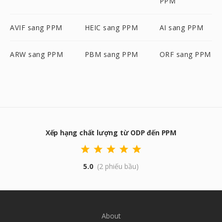
PPM
AVIF sang PPM
HEIC sang PPM
AI sang PPM
ARW sang PPM
PBM sang PPM
ORF sang PPM
Xếp hạng chất lượng từ ODP đến PPM
5.0
(2 phiếu bầu)
About