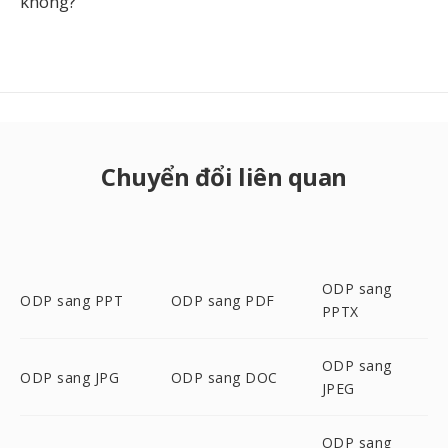
không?
Chuyển đổi liên quan
ODP sang
ODP sang PPT
ODP sang PDF
PPTX
ODP sang
ODP sang JPG
ODP sang DOC
JPEG
ODP sang