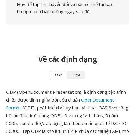
Hãy để tập tin chuyển đổi và bạn có thể tải tập
tin ppm của bạn xuống ngay sau đó
Về các định dạng
ODP
PPM
ODP (OpenDocument Presentation) là định dạng tệp trình
chiếu được định nghĩa bởi tiêu chuẩn
OpenDocument
Format
(ODF), phát triển bởi ủy ban kỹ thuật OASIS và công
bố lần đầu dưới dạng ODF 1.0 vào ngày 1 tháng 5 năm
2005, sau đó được áp dụng làm tiêu chuẩn quốc tế ISO/IEC
26300. Tệp ODP là kho lưu trữ ZIP chứa các tài liệu XML mô