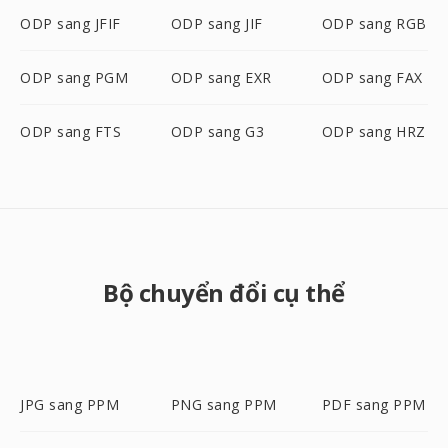
ODP sang JFIF
ODP sang JIF
ODP sang RGB
ODP sang PGM
ODP sang EXR
ODP sang FAX
ODP sang FTS
ODP sang G3
ODP sang HRZ
Bộ chuyển đổi cụ thể
JPG sang PPM
PNG sang PPM
PDF sang PPM