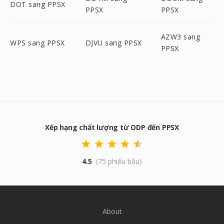
DOT sang PPSX
PPSX
PPSX
AZW3 sang
WPS sang PPSX
DJVU sang PPSX
PPSX
Xếp hạng chất lượng từ ODP đến PPSX
4.5
(75 phiếu bầu)
About