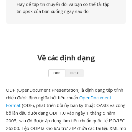
Hãy để tập tin chuyển đổi và bạn có thể tải tập
tin ppsx của bạn xuống ngay sau đó
Về các định dạng
ODP
PPSX
ODP (OpenDocument Presentation) là định dạng tệp trình
chiếu được định nghĩa bởi tiêu chuẩn
OpenDocument
Format
(ODF), phát triển bởi ủy ban kỹ thuật OASIS và công
bố lần đầu dưới dạng ODF 1.0 vào ngày 1 tháng 5 năm
2005, sau đó được áp dụng làm tiêu chuẩn quốc tế ISO/IEC
26300. Tệp ODP là kho lưu trữ ZIP chứa các tài liệu XML mô