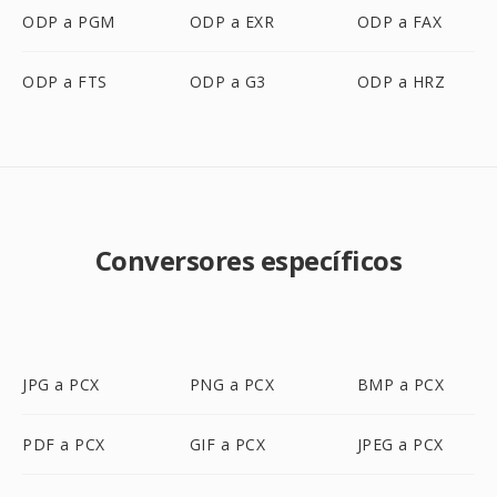
ODP a PGM
ODP a EXR
ODP a FAX
ODP a FTS
ODP a G3
ODP a HRZ
Conversores específicos
JPG a PCX
PNG a PCX
BMP a PCX
PDF a PCX
GIF a PCX
JPEG a PCX