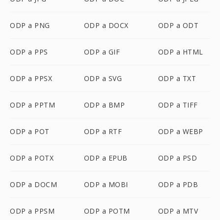
ODP a PNG
ODP a DOCX
ODP a ODT
ODP a PPS
ODP a GIF
ODP a HTML
ODP a PPSX
ODP a SVG
ODP a TXT
ODP a PPTM
ODP a BMP
ODP a TIFF
ODP a POT
ODP a RTF
ODP a WEBP
ODP a POTX
ODP a EPUB
ODP a PSD
ODP a DOCM
ODP a MOBI
ODP a PDB
ODP a PPSM
ODP a POTM
ODP a MTV