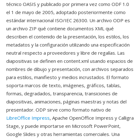
técnico OASIS y publicado por primera vez como ODF 1.0
el 1 de mayo de 2005, adoptado posteriormente como
estándar internacional ISO/IEC 26300. Un archivo ODP es
un archivo ZIP qué contiene documentos XML qué
describen el contenido de la presentación, los estilos, los
metadatos y la configuración utilizando una especificación
neutral respecto a proveedores y libre de regalías. Las
diapositivas se definen en content.xml usando espacios de
nombres de dibujo y presentación, con archivos separados
para estilos, manifiesto y medios incrustados. El formato
soporta marcos de texto, imágenes, gráficos, tablas,
formas, degradados, transparencia, transiciones de
diapositivas, animaciones, páginas maestras y notas del
presentador. ODP sirve como formato nativo de
LibreOffice Impress
, Apache OpenOffice Impress y Calligra
Stage, y puede importarse en Microsoft PowerPoint,
Google Slides y otras herramientas comerciales. Una