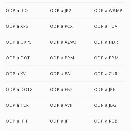
ODP a ICO
ODP a JP2
ODP a WBMP
ODP a XPS
ODP a PCX
ODP a TGA
ODP a OXPS
ODP a AZW3
ODP a HDR
ODP a DOT
ODP a PPM
ODP a PBM
ODP a XV
ODP a PAL
ODP a CUR
ODP a DOTX
ODP a FB2
ODP a JPE
ODP a TCR
ODP a AVIF
ODP a JBG
ODP a JFIF
ODP a JIF
ODP a RGB