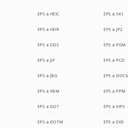
EPS a HEIC
EPS a SK1
EPS a HDR
EPS a JP2
EPS a DDS
EPS a PGM
EPS a JIF
EPS a PCD
EPS a JBG
EPS a DOC
EPS a XBM
EPS a PPM
EPS a DOT
EPS a VIPS
EPS a DOTM
EPS a EXR