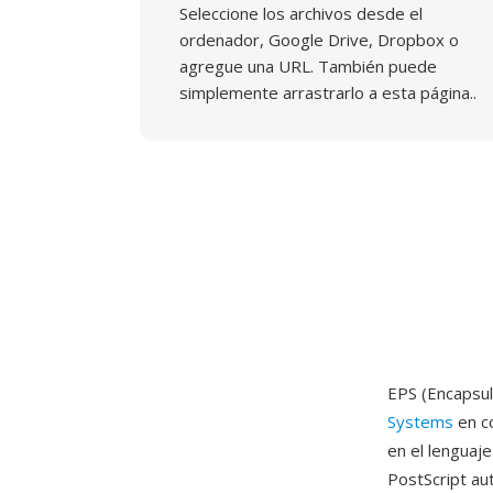
Seleccione los archivos desde el
ordenador, Google Drive, Dropbox o
agregue una URL. También puede
simplemente arrastrarlo a esta página..
EPS (Encapsul
Systems
en co
en el lenguaj
PostScript au