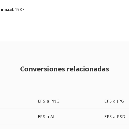
inicial
: 1987
Conversiones relacionadas
EPS a PNG
EPS a JPG
EPS a AI
EPS a PSD