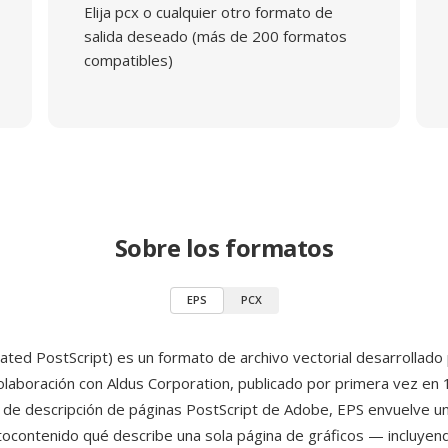
Elija pcx o cualquier otro formato de
salida deseado (más de 200 formatos
compatibles)
Sobre los formatos
EPS
PCX
ated PostScript) es un formato de archivo vectorial desarrollado
laboración con Aldus Corporation, publicado por primera vez en
e de descripción de páginas PostScript de Adobe, EPS envuelve 
tocontenido qué describe una sola página de gráficos — incluyen