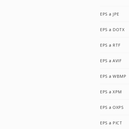
EPS a JPE
EPS a DOTX
EPS a RTF
EPS a AVIF
EPS a WBMP
EPS a XPM
EPS a OXPS
EPS a PICT