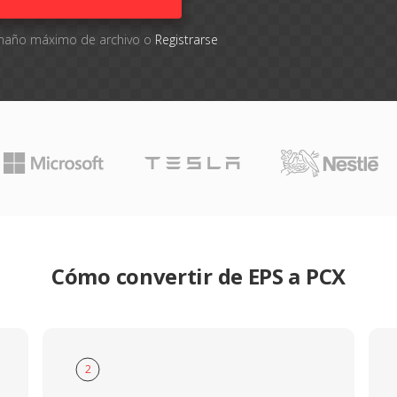
tamaño máximo de archivo o
Registrarse
Cómo convertir de EPS a PCX
2