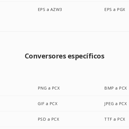
EPS a AZW3
EPS a PGX
Conversores específicos
PNG a PCX
BMP a PCX
GIF a PCX
JPEG a PCX
PSD a PCX
TTF a PCX