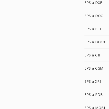
EPS a DXF
EPS a DOC
EPS a PLT
EPS a DOCX
EPS a GIF
EPS a CGM
EPS a XPS
EPS a PDB
EPS a MOBI