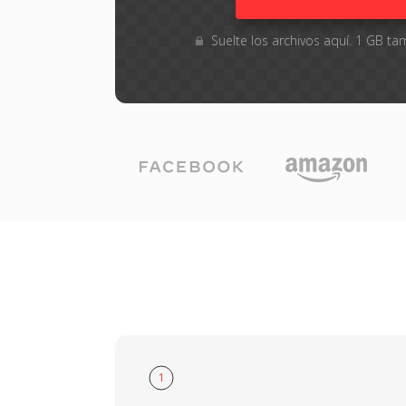
Suelte los archivos aquí. 1 GB 
1