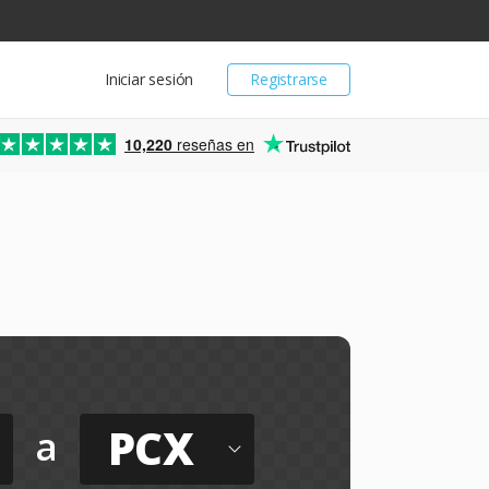
Iniciar sesión
Registrarse
10,220
reseñas en
PCX
a