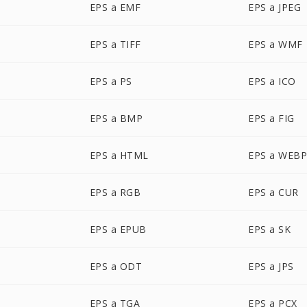
EPS a EMF
EPS a JPEG
EPS a TIFF
EPS a WMF
EPS a PS
EPS a ICO
EPS a BMP
EPS a FIG
EPS a HTML
EPS a WEB
EPS a RGB
EPS a CUR
EPS a EPUB
EPS a SK
EPS a ODT
EPS a JPS
EPS a TGA
EPS a PCX