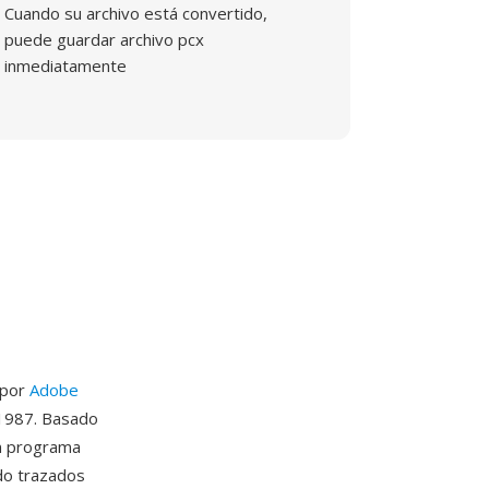
Cuando su archivo está convertido,
puede guardar archivo pcx
inmediatamente
 por
Adobe
 1987. Basado
un programa
do trazados