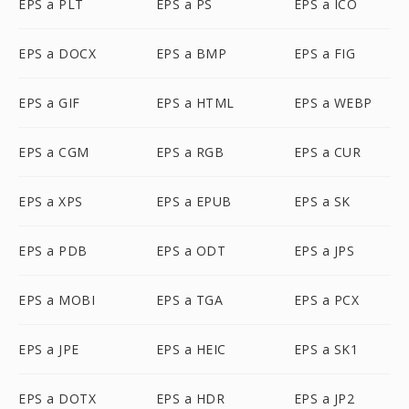
EPS a PLT
EPS a PS
EPS a ICO
EPS a DOCX
EPS a BMP
EPS a FIG
EPS a GIF
EPS a HTML
EPS a WEBP
EPS a CGM
EPS a RGB
EPS a CUR
EPS a XPS
EPS a EPUB
EPS a SK
EPS a PDB
EPS a ODT
EPS a JPS
EPS a MOBI
EPS a TGA
EPS a PCX
EPS a JPE
EPS a HEIC
EPS a SK1
EPS a DOTX
EPS a HDR
EPS a JP2