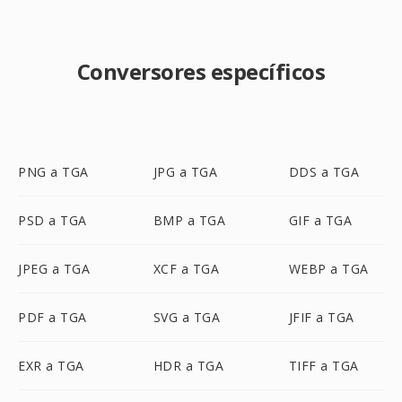
Conversores específicos
PNG a TGA
JPG a TGA
DDS a TGA
PSD a TGA
BMP a TGA
GIF a TGA
JPEG a TGA
XCF a TGA
WEBP a TGA
PDF a TGA
SVG a TGA
JFIF a TGA
EXR a TGA
HDR a TGA
TIFF a TGA