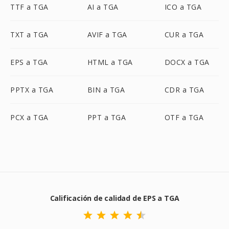
TTF a TGA
AI a TGA
ICO a TGA
TXT a TGA
AVIF a TGA
CUR a TGA
EPS a TGA
HTML a TGA
DOCX a TGA
PPTX a TGA
BIN a TGA
CDR a TGA
PCX a TGA
PPT a TGA
OTF a TGA
Calificación de calidad de EPS a TGA