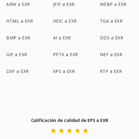
ARW a EXR
JFIF a EXR
WEBP a EXR
HTML a EXR
HEIC a EXR
TGA a EXR
BMP a EXR
AI a EXR
DDS a EXR
GIF a EXR
PPTX a EXR
NEF a EXR
DXF a EXR
XPS a EXR
RTF a EXR
Calificación de calidad de EPS a EXR