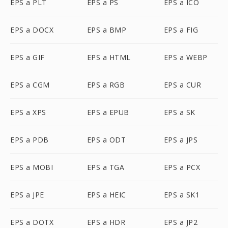
EPS a PLT
EPS a PS
EPS a ICO
EPS a DOCX
EPS a BMP
EPS a FIG
EPS a GIF
EPS a HTML
EPS a WEBP
EPS a CGM
EPS a RGB
EPS a CUR
EPS a XPS
EPS a EPUB
EPS a SK
EPS a PDB
EPS a ODT
EPS a JPS
EPS a MOBI
EPS a TGA
EPS a PCX
EPS a JPE
EPS a HEIC
EPS a SK1
EPS a DOTX
EPS a HDR
EPS a JP2