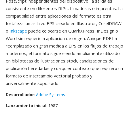
PostScript independientes del dispositivo, la salida es
consistente en diferentes RIPs, filmadoras e imprentas. La
compatibilidad entre aplicaciones del formato es otra
fortaleza: un archivo EPS creado en Illustrator, CorelDRAW
o
Inkscape
puede colocarse en QuarkXPress, InDesign o
Word sin requerir la aplicación de origen. Aunque PDF ha
reemplazado en gran medida a EPS en los flujos de trabajo
modernos, el formato sigue siendo ampliamente utilizado
en bibliotecas de ilustraciones stock, canalizaciones de
publicación heredadas y cualquier contexto qué requiera un
formato de intercambio vectorial probado y
universalmente soportado.
Desarrollador
:
Adobe Systems
Lanzamiento inicial
: 1987