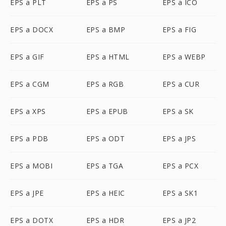
EPS a PLT
EPS a PS
EPS a ICO
EPS a DOCX
EPS a BMP
EPS a FIG
EPS a GIF
EPS a HTML
EPS a WEBP
EPS a CGM
EPS a RGB
EPS a CUR
EPS a XPS
EPS a EPUB
EPS a SK
EPS a PDB
EPS a ODT
EPS a JPS
EPS a MOBI
EPS a TGA
EPS a PCX
EPS a JPE
EPS a HEIC
EPS a SK1
EPS a DOTX
EPS a HDR
EPS a JP2