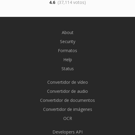
4.6
(37,114 votos)
About
Security
Formatos
Help
Status
Convertidor de vídeo
Convertidor de audio
Convertidor de documentos
Convertidor de imágenes
OCR
Developers API