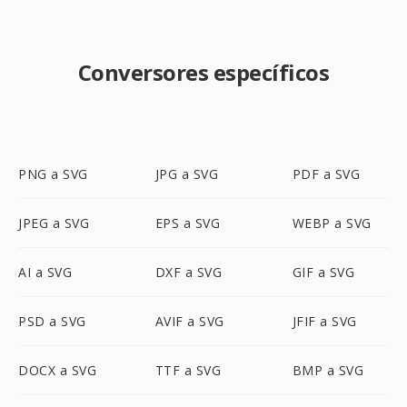
Conversores específicos
PNG a SVG
JPG a SVG
PDF a SVG
JPEG a SVG
EPS a SVG
WEBP a SVG
AI a SVG
DXF a SVG
GIF a SVG
PSD a SVG
AVIF a SVG
JFIF a SVG
DOCX a SVG
TTF a SVG
BMP a SVG