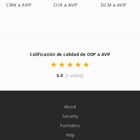
CRW a AVIF
CUR a AVIF
DCM a AVIF
Calificación de calidad de ODP a AVIF
5.0
(1 votos)
About
Security
Formatos
Help