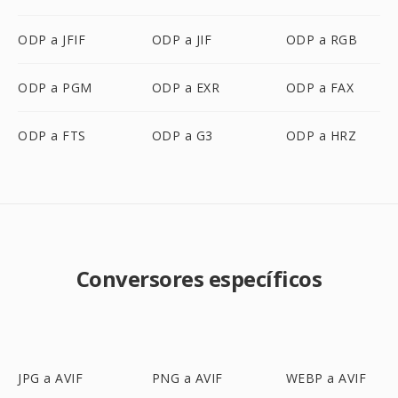
ODP a JFIF
ODP a JIF
ODP a RGB
ODP a PGM
ODP a EXR
ODP a FAX
ODP a FTS
ODP a G3
ODP a HRZ
Conversores específicos
JPG a AVIF
PNG a AVIF
WEBP a AVIF