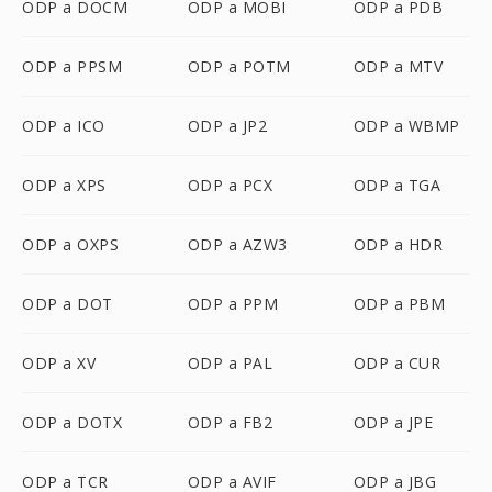
ODP a DOCM
ODP a MOBI
ODP a PDB
ODP a PPSM
ODP a POTM
ODP a MTV
ODP a ICO
ODP a JP2
ODP a WBMP
ODP a XPS
ODP a PCX
ODP a TGA
ODP a OXPS
ODP a AZW3
ODP a HDR
ODP a DOT
ODP a PPM
ODP a PBM
ODP a XV
ODP a PAL
ODP a CUR
ODP a DOTX
ODP a FB2
ODP a JPE
ODP a TCR
ODP a AVIF
ODP a JBG