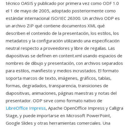
técnico OASIS y publicado por primera vez como ODF 1.0
el 1 de mayo de 2005, adoptado posteriormente como
estándar internacional ISO/IEC 26300. Un archivo ODP es
un archivo ZIP qué contiene documentos XML qué
describen el contenido de la presentación, los estilos, los
metadatos y la configuración utilizando una especificación
neutral respecto a proveedores y libre de regalías. Las
diapositivas se definen en content.xml usando espacios de
nombres de dibujo y presentación, con archivos separados
para estilos, manifiesto y medios incrustados. El formato
soporta marcos de texto, imágenes, gráficos, tablas,
formas, degradados, transparencia, transiciones de
diapositivas, animaciones, páginas maestras y notas del
presentador. ODP sirve como formato nativo de
LibreOffice Impress
, Apache OpenOffice Impress y Calligra
Stage, y puede importarse en Microsoft PowerPoint,
Google Slides y otras herramientas comerciales. Una