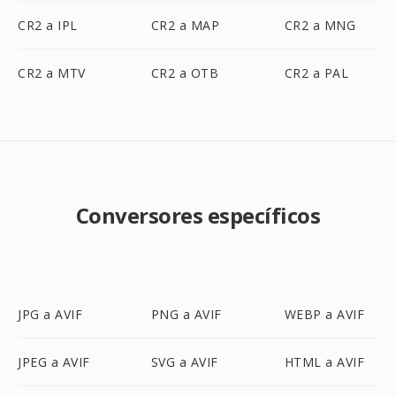
CR2 a IPL
CR2 a MAP
CR2 a MNG
CR2 a MTV
CR2 a OTB
CR2 a PAL
Conversores específicos
JPG a AVIF
PNG a AVIF
WEBP a AVIF
JPEG a AVIF
SVG a AVIF
HTML a AVIF