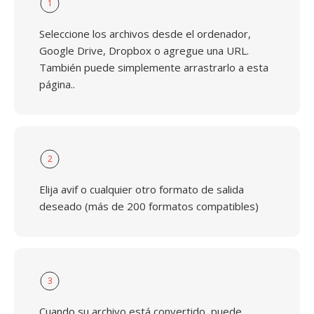
1
Seleccione los archivos desde el ordenador,
Google Drive, Dropbox o agregue una URL.
También puede simplemente arrastrarlo a esta
página..
2
Elija avif o cualquier otro formato de salida
deseado (más de 200 formatos compatibles)
3
Cuando su archivo está convertido, puede