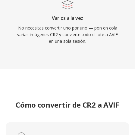
Varios a la vez
No necesitas convertir uno por uno — pon en cola
varias imágenes CR2 y convierte todo el lote a AVIF
en una sola sesión.
Cómo convertir de CR2 a AVIF