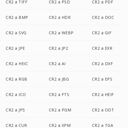
CR2 a TIFF
CR2 a PSD
CR2 a PDF
CR2 a BMP
CR2 a HDR
CR2 a DOC
CR2 a SVG
CR2 a WEBP
CR2 a GIF
CR2 a JPE
CR2 a JP2
CR2 a EXR
CR2 a HEIC
CR2 a AI
CR2 a DXF
CR2 a RGB
CR2 a JBG
CR2 a EPS
CR2 a ICO
CR2 a FTS
CR2 a HEIF
CR2 a JPS
CR2 a PGM
CR2 a ODT
CR2 a CUR
CR2 a XPM
CR2 a TGA