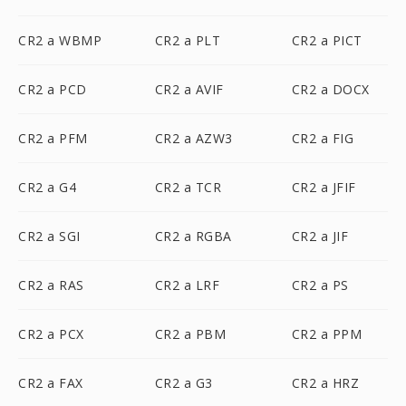
CR2 a WBMP
CR2 a PLT
CR2 a PICT
CR2 a PCD
CR2 a AVIF
CR2 a DOCX
CR2 a PFM
CR2 a AZW3
CR2 a FIG
CR2 a G4
CR2 a TCR
CR2 a JFIF
CR2 a SGI
CR2 a RGBA
CR2 a JIF
CR2 a RAS
CR2 a LRF
CR2 a PS
CR2 a PCX
CR2 a PBM
CR2 a PPM
CR2 a FAX
CR2 a G3
CR2 a HRZ