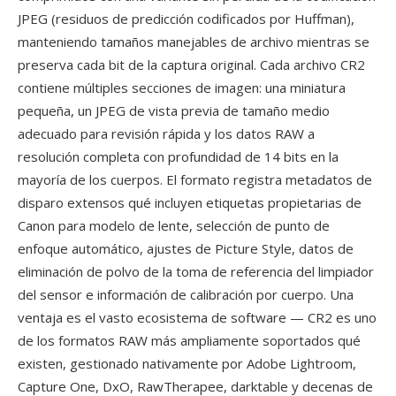
JPEG (residuos de predicción codificados por Huffman),
manteniendo tamaños manejables de archivo mientras se
preserva cada bit de la captura original. Cada archivo CR2
contiene múltiples secciones de imagen: una miniatura
pequeña, un JPEG de vista previa de tamaño medio
adecuado para revisión rápida y los datos RAW a
resolución completa con profundidad de 14 bits en la
mayoría de los cuerpos. El formato registra metadatos de
disparo extensos qué incluyen etiquetas propietarias de
Canon para modelo de lente, selección de punto de
enfoque automático, ajustes de Picture Style, datos de
eliminación de polvo de la toma de referencia del limpiador
del sensor e información de calibración por cuerpo. Una
ventaja es el vasto ecosistema de software — CR2 es uno
de los formatos RAW más ampliamente soportados qué
existen, gestionado nativamente por Adobe Lightroom,
Capture One, DxO, RawTherapee, darktable y decenas de