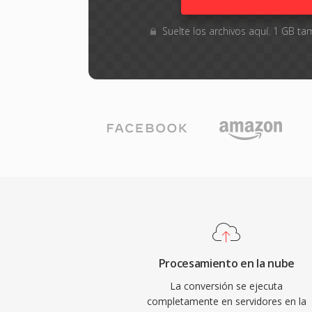
Suelte los archivos aquí. 1 GB 
Procesamiento en la nube
La conversión se ejecuta
completamente en servidores en la