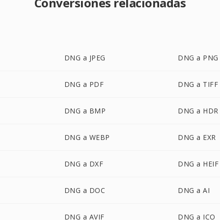
Conversiones relacionadas
DNG a JPEG
DNG a PNG
DNG a PDF
DNG a TIFF
DNG a BMP
DNG a HDR
DNG a WEBP
DNG a EXR
DNG a DXF
DNG a HEIF
DNG a DOC
DNG a AI
DNG a AVIF
DNG a ICO