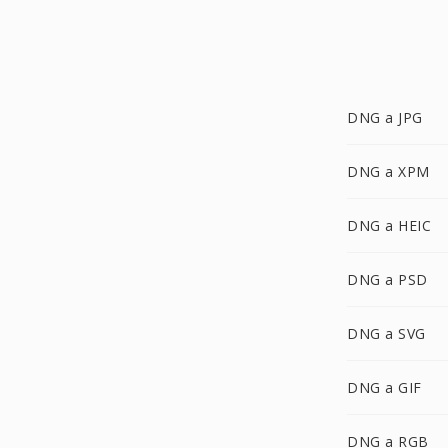
DNG a JPG
DNG a XPM
DNG a HEIC
DNG a PSD
DNG a SVG
DNG a GIF
DNG a RGB