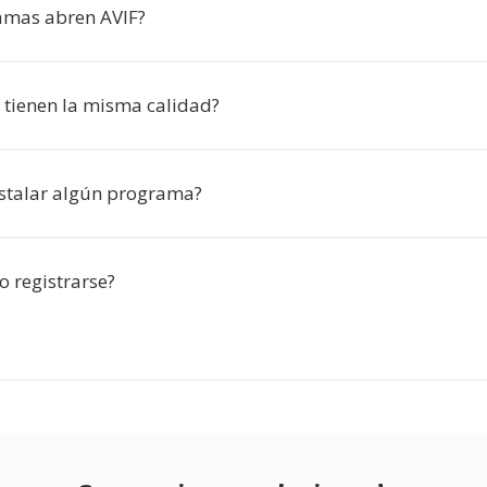
amas abren AVIF?
 tienen la misma calidad?
nstalar algún programa?
o registrarse?