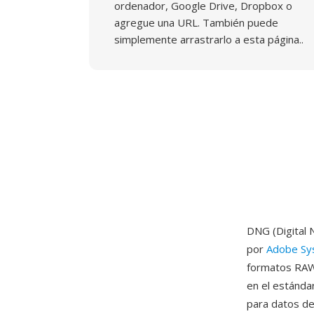
ordenador, Google Drive, Dropbox o
agregue una URL. También puede
simplemente arrastrarlo a esta página..
DNG (Digital 
por
Adobe Sy
formatos RAW 
en el estánd
para datos de