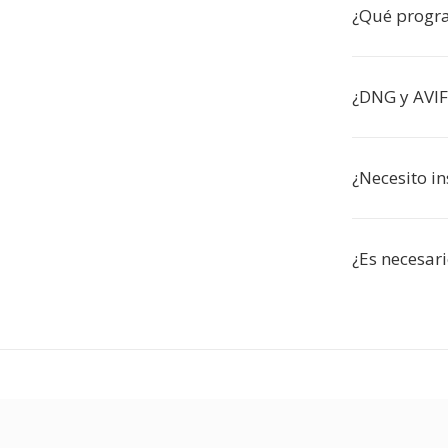
¿Qué progr
¿DNG y AVIF
¿Necesito i
¿Es necesari