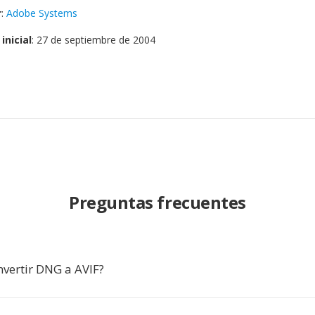
r
:
Adobe Systems
inicial
: 27 de septiembre de 2004
Preguntas frecuentes
nvertir DNG a AVIF?