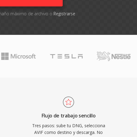
tamaño máximo de archivo o
Registrarse
Flujo de trabajo sencillo
Tres pasos: sube tu DNG, selecciona
AVIF como destino y descarga. No