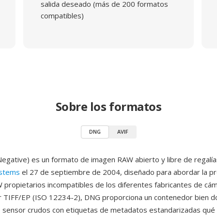
salida deseado (más de 200 formatos
compatibles)
Sobre los formatos
DNG
AVIF
Negative) es un formato de imagen RAW abierto y libre de regalía
stems
el 27 de septiembre de 2004, diseñado para abordar la pro
propietarios incompatibles de los diferentes fabricantes de cá
ar TIFF/EP (ISO 12234-2), DNG proporciona un contenedor bien
 sensor crudos con etiquetas de metadatos estandarizadas qué 