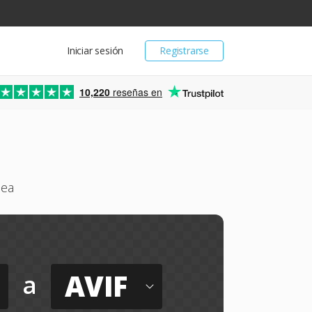
Iniciar sesión
Registrarse
10,220
reseñas en
nea
AVIF
a