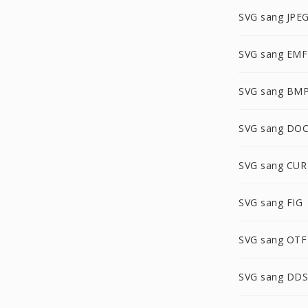
SVG sang JPE
SVG sang EMF
SVG sang BM
SVG sang DO
SVG sang CUR
SVG sang FIG
SVG sang OTF
SVG sang DDS