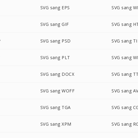
G
SVG sang EPS
SVG sang 
SVG sang GIF
SVG sang 
P
SVG sang PSD
SVG sang TI
C
SVG sang PLT
SVG sang 
SVG sang DOCX
SVG sang T
SVG sang WOFF
SVG sang AV
SVG sang TGA
SVG sang 
SVG sang XPM
SVG sang R