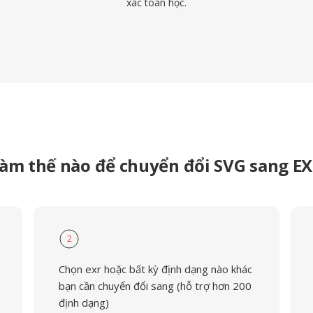
xác toán học.
àm thế nào để chuyển đổi SVG sang E
2
Chọn exr hoặc bất kỳ định dạng nào khác
bạn cần chuyển đổi sang (hỗ trợ hơn 200
định dạng)