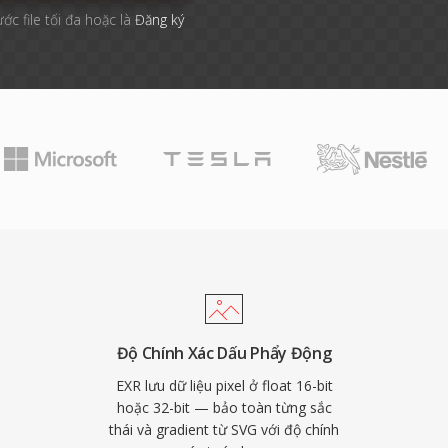
ước file tối đa hoặc là
Đăng ký
Độ Chính Xác Dấu Phẩy Động
EXR lưu dữ liệu pixel ở float 16-bit
hoặc 32-bit — bảo toàn từng sắc
thái và gradient từ SVG với độ chính