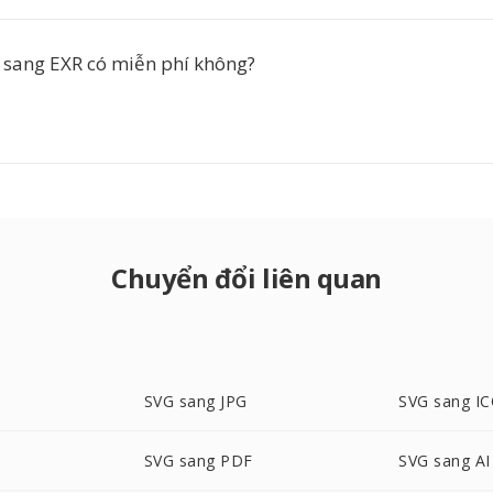
sang EXR có miễn phí không?
Chuyển đổi liên quan
SVG sang JPG
SVG sang I
SVG sang PDF
SVG sang AI