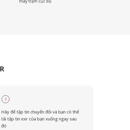
máy trạm cục bộ.
XR
3
Hãy để tập tin chuyển đổi và bạn có thể
tải tập tin exr của bạn xuống ngay sau
đó