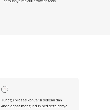
semuanya melalui browser Anda.
D
3
Tunggu proses konversi selesai dan
Anda dapat mengunduh pcd setelahnya