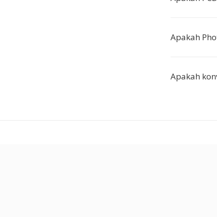
Apakah Pho
Apakah konve