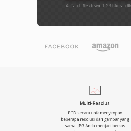
Taruh file di sini. 1 GB Ukuran
Multi-Resolusi
PCD secara unik menyimpan
beberapa resolusi dari gambar yang
sama. JPG Anda menjadi berkas