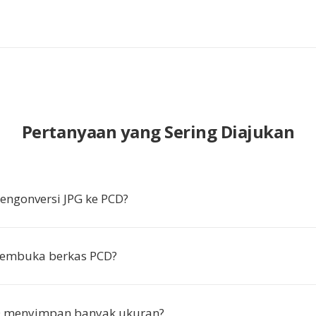
Pertanyaan yang Sering Diajukan
ngonversi JPG ke PCD?
embuka berkas PCD?
 menyimpan banyak ukuran?