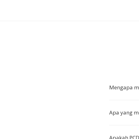
Mengapa me
Apa yang m
Apakah PCD