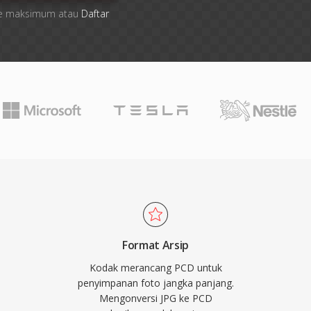
 file maksimum atau
Daftar
Format Arsip
Kodak merancang PCD untuk
penyimpanan foto jangka panjang.
Mengonversi JPG ke PCD