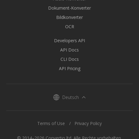
Dokument-Konverter
Bildkonverter
OCR
Developers API
API Docs
CLI Docs
API Pricing
Deutsch
Terms of Use
Privacy Policy
© 2014–2026 Convertio ltd. Alle Rechte vorbehalten.