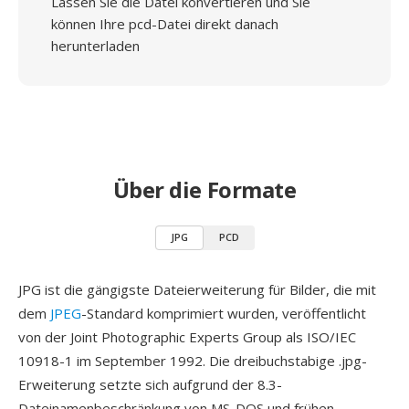
Lassen Sie die Datei konvertieren und Sie
können Ihre pcd-Datei direkt danach
herunterladen
Über die Formate
JPG
PCD
JPG ist die gängigste Dateierweiterung für Bilder, die mit
dem
JPEG
-Standard komprimiert wurden, veröffentlicht
von der Joint Photographic Experts Group als ISO/IEC
10918-1 im September 1992. Die dreibuchstabige .jpg-
Erweiterung setzte sich aufgrund der 8.3-
Dateinamenbeschränkung von MS-DOS und frühen