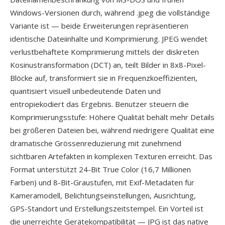
Windows-Versionen durch, während .jpeg die vollständige
Variante ist — beide Erweiterungen repräsentieren
identische Dateiinhalte und Komprimierung. JPEG wendet
verlustbehaftete Komprimierung mittels der diskreten
Kosinustransformation (DCT) an, teilt Bilder in 8x8-Pixel-
Blöcke auf, transformiert sie in Frequenzkoeffizienten,
quantisiert visuell unbedeutende Daten und
entropiekodiert das Ergebnis. Benutzer steuern die
Komprimierungsstufe: Höhere Qualität behält mehr Details
bei größeren Dateien bei, während niedrigere Qualität eine
dramatische Grössenreduzierung mit zunehmend
sichtbaren Artefakten in komplexen Texturen erreicht. Das
Format unterstützt 24-Bit True Color (16,7 Millionen
Farben) und 8-Bit-Graustufen, mit Exif-Metadaten für
Kameramodell, Belichtungseinstellungen, Ausrichtung,
GPS-Standort und Erstellungszeitstempel. Ein Vorteil ist
die unerreichte Gerätekompatibilität — JPG ist das native