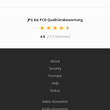
JPG bis PCD Qualitätsbewertung
4.6
(113 Stimmen)
About
Security
Formate
Help
Status
Video-Konverter
Audio-Konverter