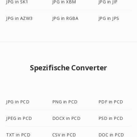
JPG in SK1
JPG in XBM
JPG in JIF
JPG in AZW3
JPG in RGBA
JPG in JPS
Spezifische Converter
JPG in PCD
PNG in PCD
PDF in PCD
JPEG in PCD
DOCX in PCD
PSD in PCD
TXT in PCD
CSV in PCD
DOC in PCD