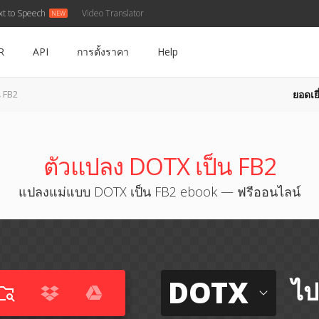
xt to Speech
Video Translator
R
API
การตั้งราคา
Help
ยอดเยี
 FB2
ตัวแปลง DOTX เป็น FB2
แปลงแม่แบบ DOTX เป็น FB2 ebook — ฟรีออนไลน์
DOTX
ไป