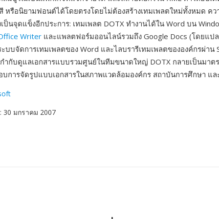
สี หรือนิยามฟอนต์ได้โดยตรงโดยไม่ต้องสร้างเทมเพลตใหม่ทั้งหมด ควา
างเป็นจุดแข็งอีกประการ: เทมเพลต DOTX ทำงานได้ใน Word บน Wind
Office Writer
และแพลตฟอร์มออนไลน์รวมถึง Google Docs (โดยแปลง
บระบบจัดการเทมเพลตของ Word และไลบรารีเทมเพลตขององค์กรผ่าน 
ถกำกับดูแลเอกสารแบบรวมศูนย์ในทีมขนาดใหญ่ DOTX กลายเป็นมาต
อบการจัดรูปแบบเอกสารในสภาพแวดล้อมองค์กร สถาบันการศึกษา และ
soft
: 30 มกราคม 2007