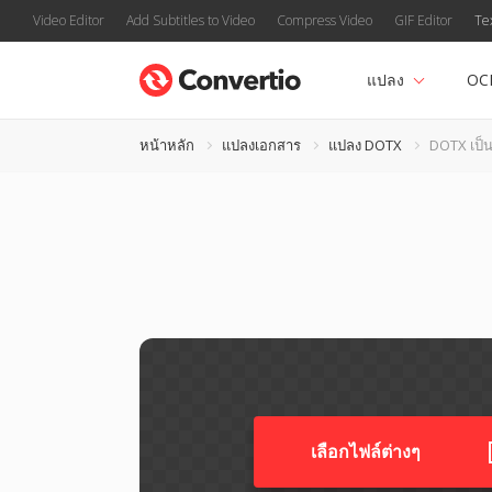
Video Editor
Add Subtitles to Video
Compress Video
GIF Editor
Te
แปลง
OC
หน้าหลัก
แปลงเอกสาร
แปลง DOTX
DOTX เป็น
เลือกไฟล์ต่างๆ​