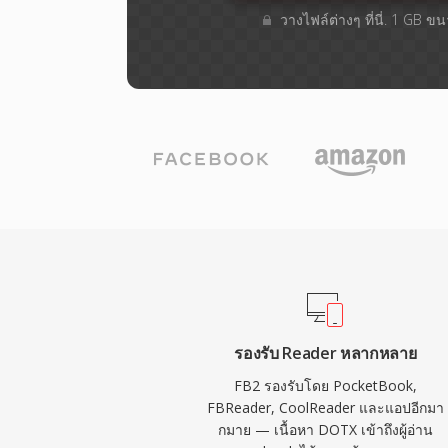
วางไฟล์ต่างๆ​ ที่นี่. 1 GB ข
รองรับ Reader หลากหลาย
FB2 รองรับโดย PocketBook,
FBReader, CoolReader และแอปอีกมา
กมาย — เนื้อหา DOTX เข้าถึงผู้อ่าน