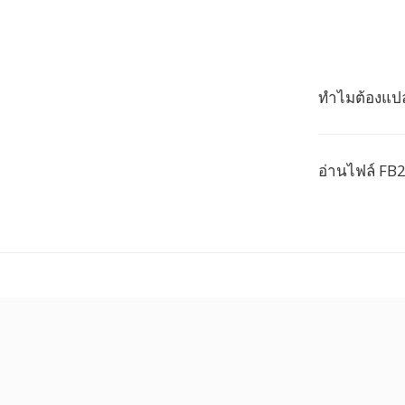
ทำไมต้องแปล
อ่านไฟล์ FB2