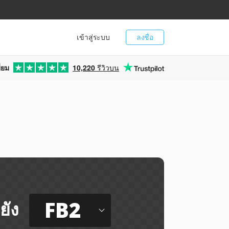
เข้าสู่ระบบ
ลงชื่อ
่ยม
10,220
รีวิวบน
FB2
ยัง