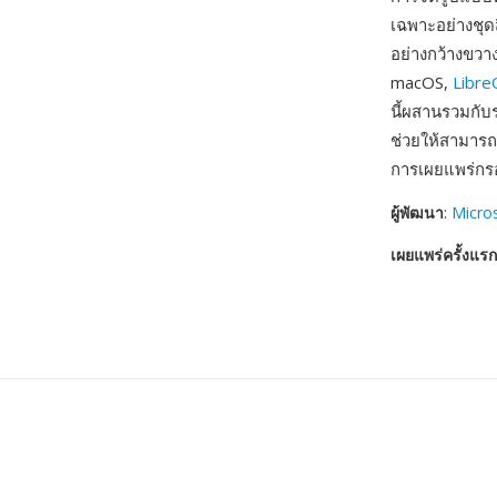
เฉพาะอย่างชุด
อย่างกว้างขว
macOS,
Libre
นี้ผสานรวมกั
ช่วยให้สามาร
การเผยแพร่กร
ผู้พัฒนา
:
Micro
เผยแพร่ครั้งแรก