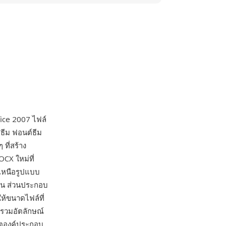
fice 2007 ไฟล์
ีธีม ฟอนต์ธีม
ที่สร้าง
CX ใหม่ที่
เหนือรูปแบบ
าน ส่วนประกอบ
ห้ขนาดไฟล์ที่
รวมอัตลักษณ์
ดตองค์ประกอบ