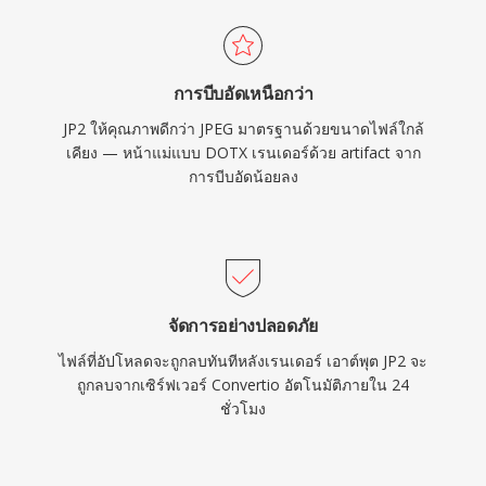
การบีบอัดเหนือกว่า
JP2 ให้คุณภาพดีกว่า JPEG มาตรฐานด้วยขนาดไฟล์ใกล้
เคียง — หน้าแม่แบบ DOTX เรนเดอร์ด้วย artifact จาก
การบีบอัดน้อยลง
จัดการอย่างปลอดภัย
ไฟล์ที่อัปโหลดจะถูกลบทันทีหลังเรนเดอร์ เอาต์พุต JP2 จะ
ถูกลบจากเซิร์ฟเวอร์ Convertio อัตโนมัติภายใน 24
ชั่วโมง