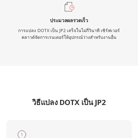
ประมวลผลรวดเร็ว
การแปลง DOTX เป็น JP2 เสร็จในไม่กี่วินาที เซิร์ฟเวอร์
คลาวด์จัดการเรนเดอร์ให้อุปกรณ์ว่างสำหรับงานอื่น
วิธีแปลง DOTX เป็น JP2
1