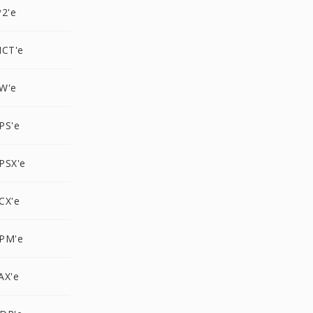
2'e
ICT'e
W'e
PS'e
PSX'e
CX'e
PM'e
AX'e