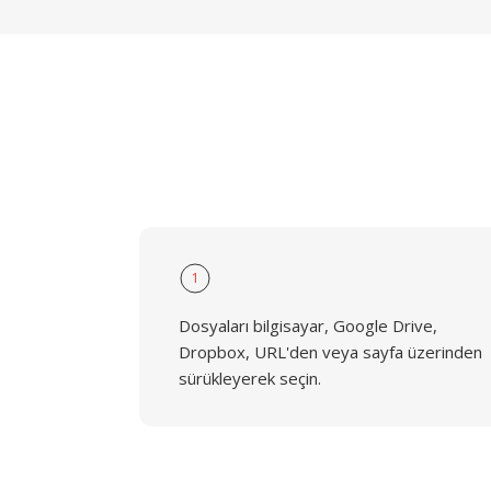
1
Dosyaları bilgisayar, Google Drive,
Dropbox, URL'den veya sayfa üzerinden
sürükleyerek seçin.