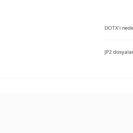
DOTX'i nede
JP2 dosyala