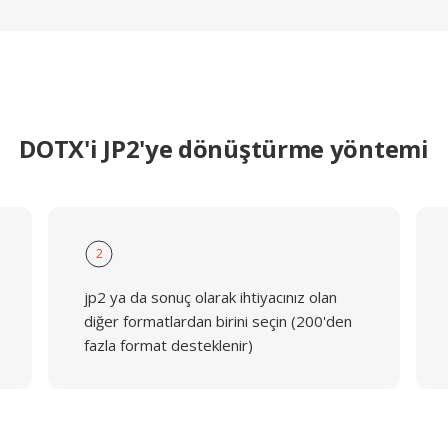
DOTX'i JP2'ye dönüştürme yöntemi
2
jp2 ya da sonuç olarak ihtiyacınız olan
diğer formatlardan birini seçin (200'den
fazla format desteklenir)