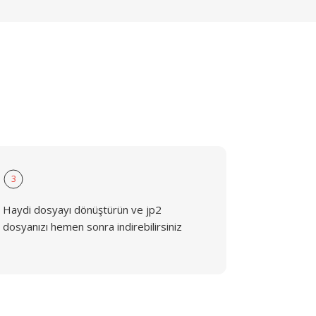
3
Haydi dosyayı dönüştürün ve jp2
dosyanızı hemen sonra indirebilirsiniz