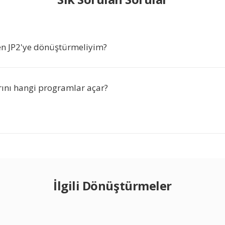
n JP2'ye dönüştürmeliyim?
rını hangi programlar açar?
İlgili Dönüştürmeler