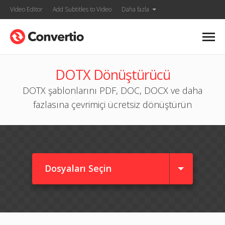
Video Editor
Add Subtitles to Video
Daha fazla
DOTX Dönüştürücü
DOTX şablonlarını PDF, DOC, DOCX ve daha
fazlasına çevrimiçi ücretsiz dönüştürün
Dosyaları Seçin