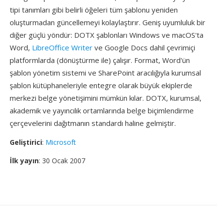
tipi tanımları gibi belirli öğeleri tüm şablonu yeniden
oluşturmadan güncellemeyi kolaylaştırır. Geniş uyumluluk bir
diğer güçlü yöndür: DOTX şablonları Windows ve macOS'ta
Word,
LibreOffice Writer
ve Google Docs dahil çevrimiçi
platformlarda (dönüştürme ile) çalışır. Format, Word'ün
şablon yönetim sistemi ve SharePoint aracılığıyla kurumsal
şablon kütüphaneleriyle entegre olarak büyük ekiplerde
merkezi belge yönetişimini mümkün kılar. DOTX, kurumsal,
akademik ve yayıncılık ortamlarında belge biçimlendirme
çerçevelerini dağıtmanın standardı haline gelmiştir.
Geliştirici
:
Microsoft
İlk yayın
: 30 Ocak 2007