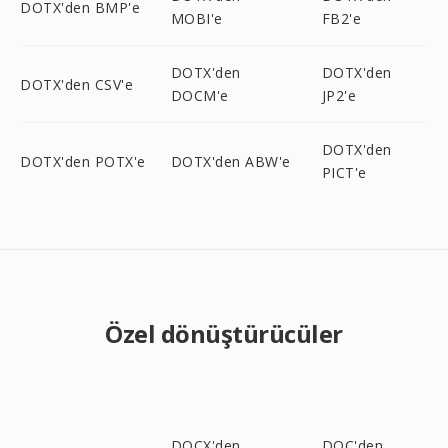
DOTX'den BMP'e
MOBI'e
FB2'e
DOTX'den
DOTX'den
DOTX'den CSV'e
DOCM'e
JP2'e
DOTX'den
DOTX'den POTX'e
DOTX'den ABW'e
PICT'e
Özel dönüştürücüler
DOCX'den
DOC'den