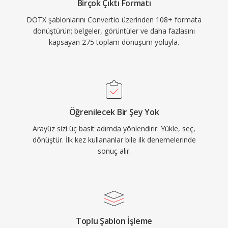
Birçok Çıktı Formatı
DOTX şablonlarını Convertio üzerinden 108+ formata
dönüştürün; belgeler, görüntüler ve daha fazlasını
kapsayan 275 toplam dönüşüm yoluyla.
Öğrenilecek Bir Şey Yok
Arayüz sizi üç basit adımda yönlendirir. Yükle, seç,
dönüştür. İlk kez kullananlar bile ilk denemelerinde
sonuç alır.
Toplu Şablon İşleme