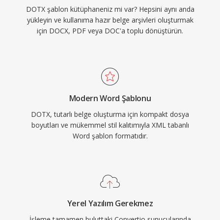
DOTX şablon kütüphaneniz mi var? Hepsini aynı anda
yükleyin ve kullanıma hazır belge arşivleri oluşturmak
için DOCX, PDF veya DOC'a toplu dönüştürün.
Modern Word Şablonu
DOTX, tutarlı belge oluşturma için kompakt dosya
boyutları ve mükemmel stil kalıtımıyla XML tabanlı
Word şablon formatıdır.
Yerel Yazılım Gerekmez
İşleme tamamen buluttaki Convertio sunucularında