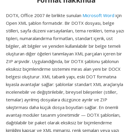
DOTX, Office 2007 ile birlikte sunulan
Microsoft Word
için
Open XML şablon formatıdır. Bir DOTX dosyası, belge
stilleri, sayfa düzeni varsayılanları, tema renkleri, tema yazı
tipleri, numaralandırma formatları, standart içerik, üst
bilgiler, alt bilgiler ve yeniden kullanılabilir bir belge temeli
oluşturan diğer öğeleri tanımlayan XML parçaları içeren bir
ZIP arşividir. Uygulandığında, bir DOTX şablonu şablonun
eksiksiz biçimlendirme sistemini miras alan yeni bir DOCX
belgesi oluşturur. XML tabanlı yapı, eski DOT formatına
kıyasla avantajlar sağlar: şablonlar standart XML araçlarıyla
incelenebilir ve değiştirilebilir, bireysel bileşenler (stiller,
temalar) ayrılmış dosyalara düzgünce ayrılır ve ZIP
sıkıştırması daha küçük dosya boyutları sağlar. En önemli
avantajı modüler tasarım yönetimidir — DOTX şablonları,
dağıtılabilir bir paket olarak eksiksiz bir biçimlendirme
kimliğini kapsar ve XML mimarisi, renk şemaları veya yazı