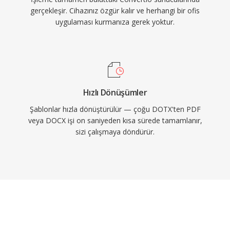
gerçekleşir. Cihazınız özgür kalır ve herhangi bir ofis
uygulaması kurmanıza gerek yoktur.
Hızlı Dönüşümler
Şablonlar hızla dönüştürülür — çoğu DOTX'ten PDF
veya DOCX işi on saniyeden kısa sürede tamamlanır,
sizi çalışmaya döndürür.