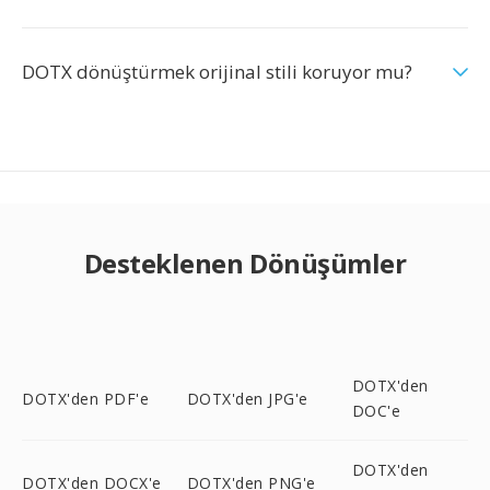
DOTX dönüştürmek orijinal stili koruyor mu?
Desteklenen Dönüşümler
DOTX'den
DOTX'den PDF'e
DOTX'den JPG'e
DOC'e
DOTX'den
DOTX'den DOCX'e
DOTX'den PNG'e