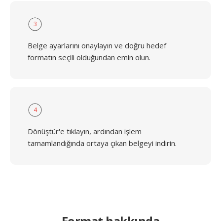
3
Belge ayarlarını onaylayın ve doğru hedef
formatın seçili olduğundan emin olun.
4
Dönüştür'e tıklayın, ardından işlem
tamamlandığında ortaya çıkan belgeyi indirin.
Format hakkında