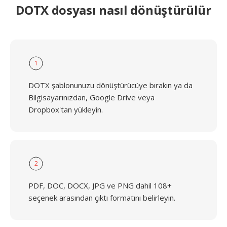
DOTX dosyası nasıl dönüştürülür
1
DOTX şablonunuzu dönüştürücüye bırakın ya da
Bilgisayarınızdan, Google Drive veya
Dropbox'tan yükleyin.
2
PDF, DOC, DOCX, JPG ve PNG dahil 108+
seçenek arasından çıktı formatını belirleyin.