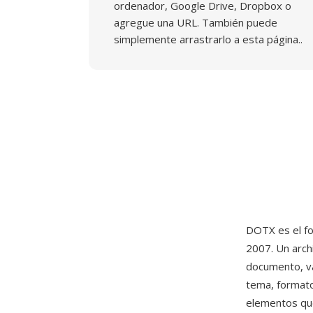
ordenador, Google Drive, Dropbox o
agregue una URL. También puede
simplemente arrastrarlo a esta página..
DOTX es el fo
2007. Un arch
documento, va
tema, formato
elementos qué