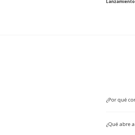
Lanzamiento 
¿Por qué co
¿Qué abre a