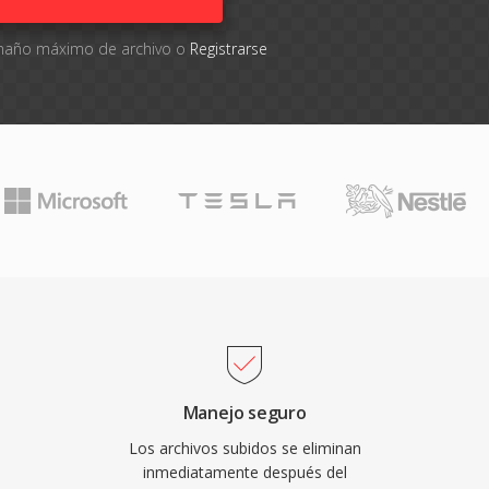
tamaño máximo de archivo o
Registrarse
Manejo seguro
Los archivos subidos se eliminan
inmediatamente después del