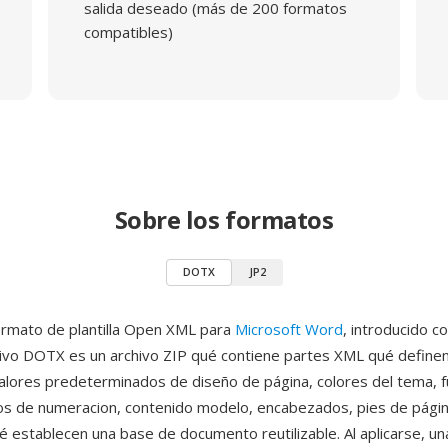
salida deseado (más de 200 formatos
compatibles)
Sobre los formatos
DOTX
JP2
rmato de plantilla Open XML para
Microsoft Word
, introducido c
ivo DOTX es un archivo ZIP qué contiene partes XML qué definen 
lores predeterminados de diseño de página, colores del tema, f
s de numeracion, contenido modelo, encabezados, pies de págin
 establecen una base de documento reutilizable. Al aplicarse, una 