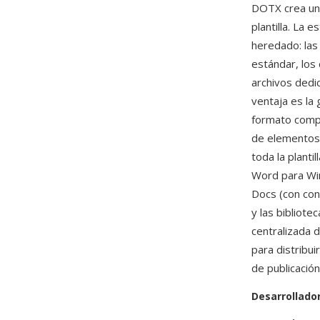
DOTX crea un
plantilla. La
heredado: las
estándar, los
archivos dedi
ventaja es la
formato comple
de elementos 
toda la planti
Word para W
Docs (con con
y las bibliote
centralizada 
para distribu
de publicación
Desarrollado