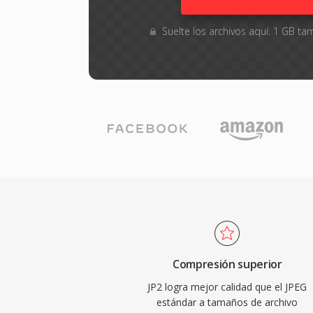
Suelte los archivos aquí. 1 GB 
Compresión superior
JP2 logra mejor calidad que el JPEG
estándar a tamaños de archivo