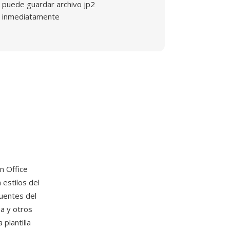
puede guardar archivo jp2
inmediatamente
on Office
estilos del
uentes del
a y otros
plantilla