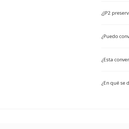
¿JP2 preserv
¿Puedo conv
¿Esta conver
¿En qué se d