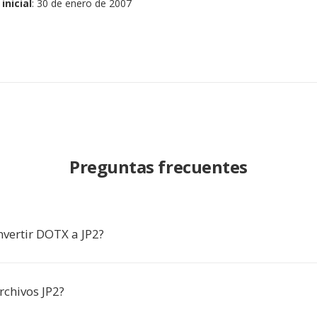
inicial
: 30 de enero de 2007
Preguntas frecuentes
nvertir DOTX a JP2?
rchivos JP2?