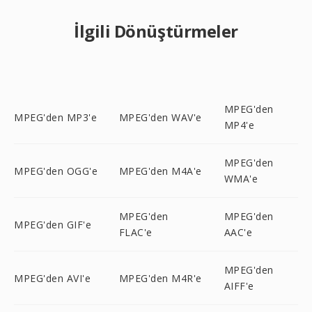
İlgili Dönüştürmeler
MPEG'den
MPEG'den MP3'e
MPEG'den WAV'e
MP4'e
MPEG'den
MPEG'den OGG'e
MPEG'den M4A'e
WMA'e
MPEG'den
MPEG'den
MPEG'den GIF'e
FLAC'e
AAC'e
MPEG'den
MPEG'den AVI'e
MPEG'den M4R'e
AIFF'e