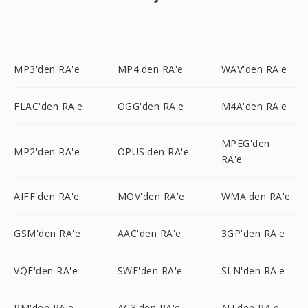
MP3'den RA'e
MP4'den RA'e
WAV'den RA'e
FLAC'den RA'e
OGG'den RA'e
M4A'den RA'e
MPEG'den
MP2'den RA'e
OPUS'den RA'e
RA'e
AIFF'den RA'e
MOV'den RA'e
WMA'den RA'e
GSM'den RA'e
AAC'den RA'e
3GP'den RA'e
VQF'den RA'e
SWF'den RA'e
SLN'den RA'e
RM'den RA'e
AC3'den RA'e
AU'den RA'e