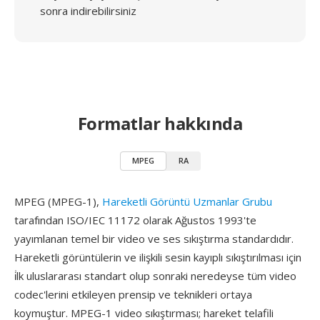
sonra indirebilirsiniz
Formatlar hakkında
MPEG
RA
MPEG (MPEG-1),
Hareketli Görüntü Uzmanlar Grubu
tarafından ISO/IEC 11172 olarak Ağustos 1993'te
yayımlanan temel bir video ve ses sıkıştırma standardıdır.
Hareketli görüntülerin ve ilişkili sesin kayıplı sıkıştırılması için
i̇lk uluslararası standart olup sonraki neredeyse tüm video
codec'lerini etkileyen prensip ve teknikleri ortaya
koymuştur. MPEG-1 video sıkıştırması; hareket telafili