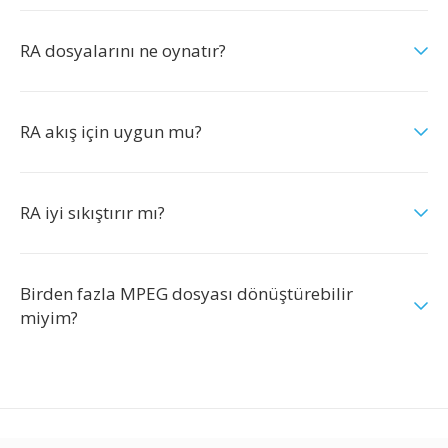
RA dosyalarını ne oynatır?
RA akış için uygun mu?
RA iyi sıkıştırır mı?
Birden fazla MPEG dosyası dönüştürebilir
miyim?