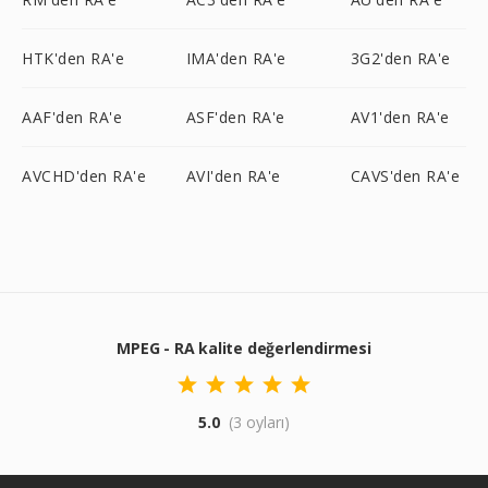
HTK'den RA'e
IMA'den RA'e
3G2'den RA'e
AAF'den RA'e
ASF'den RA'e
AV1'den RA'e
AVCHD'den RA'e
AVI'den RA'e
CAVS'den RA'e
MPEG - RA kalite değerlendirmesi
5.0
(3 oyları)