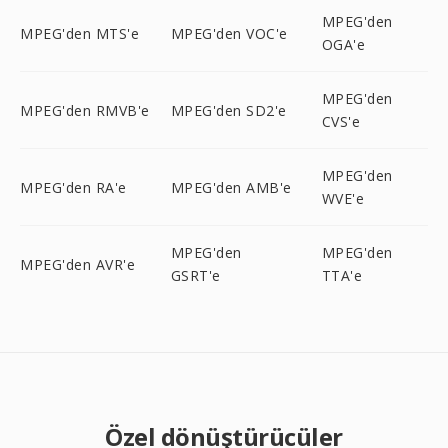
MPEG'den
MPEG'den MTS'e
MPEG'den VOC'e
OGA'e
MPEG'den
MPEG'den RMVB'e
MPEG'den SD2'e
CVS'e
MPEG'den
MPEG'den RA'e
MPEG'den AMB'e
WVE'e
MPEG'den
MPEG'den
MPEG'den AVR'e
GSRT'e
TTA'e
Özel dönüştürücüler