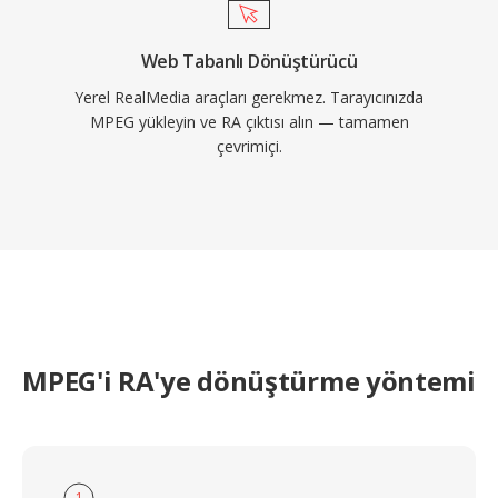
Web Tabanlı Dönüştürücü
Yerel RealMedia araçları gerekmez. Tarayıcınızda
MPEG yükleyin ve RA çıktısı alın — tamamen
çevrimiçi.
MPEG'i RA'ye dönüştürme yöntemi
1