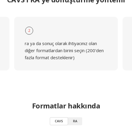
2
ra ya da sonuç olarak ihtiyacınız olan
diğer formatlardan birini seçin (200'den
fazla format desteklenir)
Formatlar hakkında
CAVS
RA