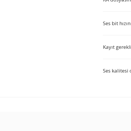
Ses bit hızı
Kayıt gerekl
Ses kalitesi 