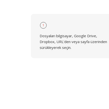
1
Dosyaları bilgisayar, Google Drive,
Dropbox, URL'den veya sayfa üzerinden
sürükleyerek seçin.